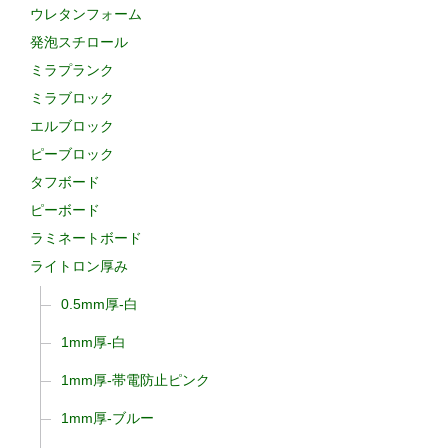
ウレタンフォーム
発泡スチロール
ミラプランク
ミラブロック
エルブロック
ピーブロック
タフボード
ピーボード
ラミネートボード
ライトロン厚み
0.5mm厚-白
1mm厚-白
1mm厚-帯電防止ピンク
1mm厚-ブルー