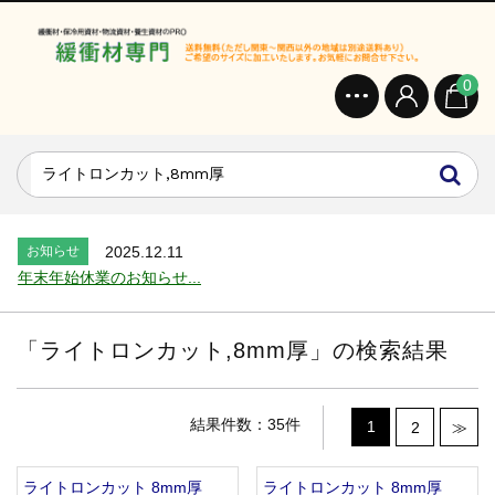
0
お知らせ
2024.2.27
オンラインショップを開設いたしました。...
お知らせ
2026.7.24
2026年 夏季休業のお知らせ...
お知らせ
2025.12.11
年末年始休業のお知らせ...
お知らせ
2025.8.4
夏季休業のお知らせ...
「
ライトロンカット,8mm厚
」の検索結果
お知らせ
2024.2.27
全国へ確実・迅速に納品...
お知らせ
2024.2.27
結果件数：35件
1
2
≫
オンラインショップを開設いたしました。...
お知らせ
2026.7.24
ライトロンカット 8mm厚
ライトロンカット 8mm厚
2026年 夏季休業のお知らせ...