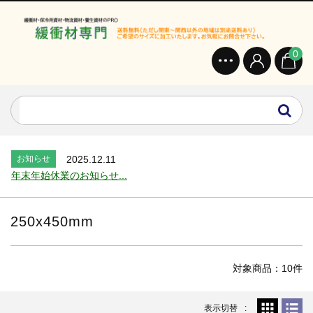
0
お知らせ
2024.2.27
オンラインショップを開設いたしました。...
お知らせ
2026.7.24
2026年 夏季休業のお知らせ...
お知らせ
2025.12.11
年末年始休業のお知らせ...
お知らせ
2025.8.4
夏季休業のお知らせ...
250x450mm
お知らせ
2024.2.27
全国へ確実・迅速に納品...
お知らせ
2024.2.27
対象商品：10件
オンラインショップを開設いたしました。...
お知らせ
2026.7.24
表示切替
2026年 夏季休業のお知らせ...