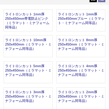
お知らせ
2025.12.11
年末年始休業のお知らせ...
ライトロンカット 1mm厚
ライトロンカット 1mm厚
お知らせ
2025.8.4
250x450mm帯電防止ピンク
250x450mmブルー（ミラマッ
夏季休業のお知らせ...
（ミラマット・ミナフォーム
ト・ミナフォーム同等品）
同等品）
お知らせ
2024.2.27
全国へ確実・迅速に納品...
お知らせ
2024.2.27
ライトロンカット 10mm厚
ライトロンカット 8mm厚
250x450mm（ミラマット・ミ
250x450mm（ミラマット・ミ
オンラインショップを開設いたしました。...
ナフォーム同等品）
ナフォーム同等品）
ライトロンカット 5mm厚
ライトロンカット 4mm厚
250x450mm（ミラマット・ミ
250x450mm（ミラマット・ミ
ナフォーム同等品）
ナフォーム同等品）
ライトロンカット 3mm厚
ライトロンカット 2mm厚
250x450mm（ミラマット・ミ
250x450mm（ミラマット・ミ
ナフォーム同等品）
ナフォーム同等品）