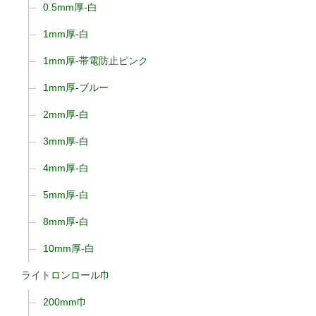
0.5mm厚-白
1mm厚-白
1mm厚-帯電防止ピンク
1mm厚-ブルー
2mm厚-白
3mm厚-白
4mm厚-白
5mm厚-白
8mm厚-白
10mm厚-白
ライトロンロール巾
200mm巾