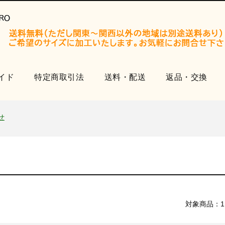
イド
特定商取引法
送料・配送
返品・交換
開設いたしました。
知らせ
せ
品
開設いたしました。
知らせ
せ
対象商品：1
品