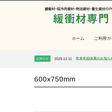
ホーム
ご利用ガ
オンラインショップを
お知らせ
2024.2.27
2026年 夏季休業のお
お知らせ
2026.7.24
年末年始休業のお知ら
お知らせ
2025.12.11
夏季休業のお知らせ
お知らせ
2025.8.4
全国へ確実・迅速に納
お知らせ
2024.2.27
600x750mm
オンラインショップを
お知らせ
2024.2.27
2026年 夏季休業のお
お知らせ
2026.7.24
年末年始休業のお知ら
お知らせ
2025.12.11
夏季休業のお知らせ
お知らせ
2025.8.4
全国へ確実・迅速に納
お知らせ
2024.2.27