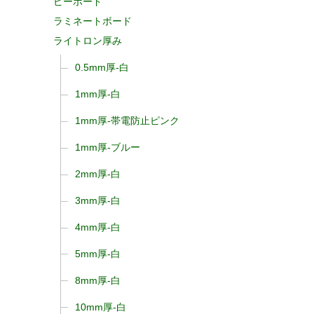
ピーボード
ラミネートボード
ライトロン厚み
0.5mm厚-白
1mm厚-白
1mm厚-帯電防止ピンク
1mm厚-ブルー
2mm厚-白
3mm厚-白
4mm厚-白
5mm厚-白
8mm厚-白
10mm厚-白