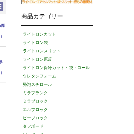
商品カテゴリー
m厚
ライトロンカット
品）
ライトロン袋
ライトロンスリット
ライトロン原反
厚
ライトロン保冷カット・袋・ロール
品）
ウレタンフォーム
発泡スチロール
ミラプランク
ミラブロック
エルブロック
ピーブロック
タフボード