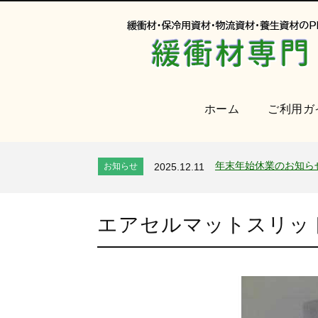
ホーム
ご利用ガ
オンラインショップを
お知らせ
2024.2.27
2026年 夏季休業のお
お知らせ
2026.7.24
年末年始休業のお知ら
お知らせ
2025.12.11
夏季休業のお知らせ
お知らせ
2025.8.4
全国へ確実・迅速に納
お知らせ
2024.2.27
エアセルマットスリッ
オンラインショップを
お知らせ
2024.2.27
2026年 夏季休業のお
お知らせ
2026.7.24
年末年始休業のお知ら
お知らせ
2025.12.11
夏季休業のお知らせ
お知らせ
2025.8.4
全国へ確実・迅速に納
お知らせ
2024.2.27