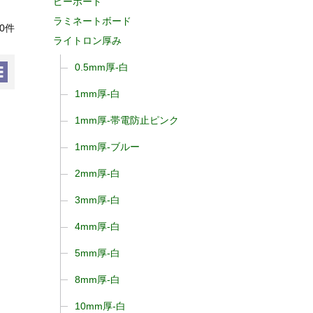
ピーボード
ラミネートボード
0件
ライトロン厚み
0.5mm厚-白
1mm厚-白
1mm厚-帯電防止ピンク
1mm厚-ブルー
2mm厚-白
3mm厚-白
4mm厚-白
5mm厚-白
8mm厚-白
10mm厚-白