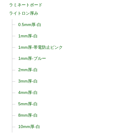
ラミネートボード
ライトロン厚み
0.5mm厚-白
1mm厚-白
1mm厚-帯電防止ピンク
1mm厚-ブルー
2mm厚-白
3mm厚-白
4mm厚-白
5mm厚-白
8mm厚-白
10mm厚-白