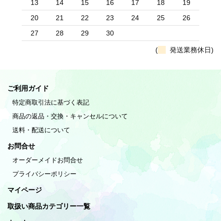
13
14
15
16
17
18
19
20
21
22
23
24
25
26
27
28
29
30
(
発送業務休日)
ご利用ガイド
特定商取引法に基づく表記
商品の返品・交換・キャンセルについて
送料・配送について
お問合せ
オーダーメイドお問合せ
プライバシーポリシー
マイページ
取扱い商品カテゴリー一覧