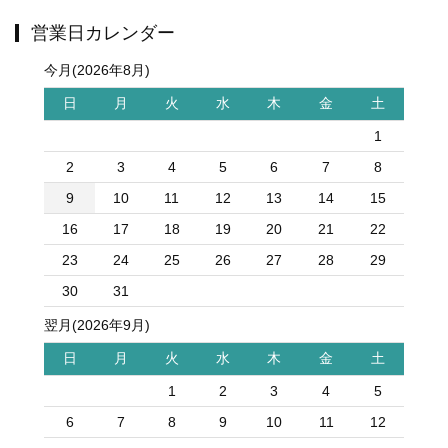
営業日カレンダー
今月(2026年8月)
日
月
火
水
木
金
土
1
2
3
4
5
6
7
8
9
10
11
12
13
14
15
16
17
18
19
20
21
22
23
24
25
26
27
28
29
30
31
翌月(2026年9月)
日
月
火
水
木
金
土
1
2
3
4
5
6
7
8
9
10
11
12