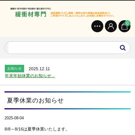
0
お知らせ
2024.2.27
オンラインショップを開設いたしました。...
お知らせ
2026.7.24
2026年 夏季休業のお知らせ...
お知らせ
2025.12.11
年末年始休業のお知らせ...
お知らせ
2025.8.4
夏季休業のお知らせ...
お知らせ
2024.2.27
夏季休業のお知らせ
全国へ確実・迅速に納品...
お知らせ
2024.2.27
2025-08-04
オンラインショップを開設いたしました。...
お知らせ
2026.7.24
8/8～8/16は夏季休業いたします。
2026年 夏季休業のお知らせ...