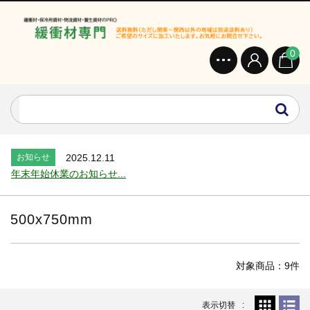
0
お知らせ
2024.2.27
オンラインショップを開設いたしました。...
お知らせ
2026.7.24
2026年 夏季休業のお知らせ...
お知らせ
2025.12.11
年末年始休業のお知らせ...
お知らせ
2025.8.4
夏季休業のお知らせ...
500x750mm
お知らせ
2024.2.27
全国へ確実・迅速に納品...
お知らせ
2024.2.27
対象商品：9件
オンラインショップを開設いたしました。...
お知らせ
2026.7.24
表示切替
2026年 夏季休業のお知らせ...