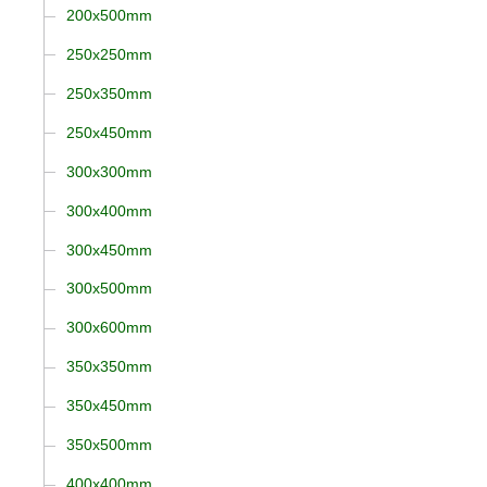
200x500mm
250x250mm
250x350mm
250x450mm
300x300mm
300x400mm
300x450mm
300x500mm
300x600mm
350x350mm
350x450mm
350x500mm
400x400mm