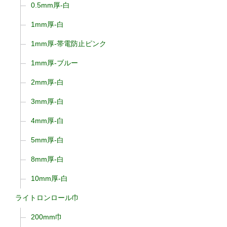
0.5mm厚-白
1mm厚-白
1mm厚-帯電防止ピンク
1mm厚-ブルー
2mm厚-白
3mm厚-白
4mm厚-白
5mm厚-白
8mm厚-白
10mm厚-白
ライトロンロール巾
200mm巾