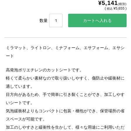
¥5,141
(税別)
(
¥5,655 )
税込
数量
ミラマット、ライトロン、ミナフォーム、エサフォーム、エサシ
ート
高発泡ポリエチレンのカットシートです。
軽くて柔らかい素材なので取り扱いしやすく、傷防止や緩衝材に
適しています。
目方向があるため、手で簡単に引き裂くことができ、加工しやす
いシートです。
気泡緩衝材よりもコンパクトに包装・梱包ができ、保管場所の省
スペースが可能です。
加工のしやすさと緩衝性を生かして、様々な用途にご利用いただ