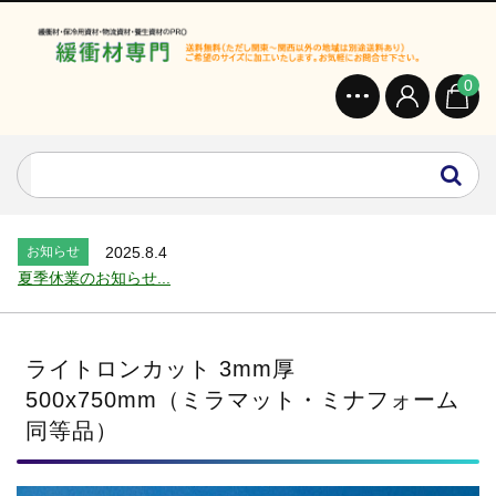
0
お知らせ
2024.2.27
オンラインショップを開設いたしました。...
お知らせ
2026.7.24
2026年 夏季休業のお知らせ...
お知らせ
2025.12.11
年末年始休業のお知らせ...
お知らせ
2025.8.4
夏季休業のお知らせ...
お知らせ
2024.2.27
全国へ確実・迅速に納品...
お知らせ
2024.2.27
ライトロンカット 3mm厚
オンラインショップを開設いたしました。...
500x750mm（ミラマット・ミナフォーム
お知らせ
2026.7.24
同等品）
2026年 夏季休業のお知らせ...
お知らせ
2025.12.11
年末年始休業のお知らせ...