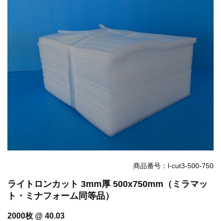
お知らせ
2025.8.4
夏季休業のお知らせ...
お知らせ
2024.2.27
全国へ確実・迅速に納品...
お知らせ
2024.2.27
オンラインショップを開設いたしました。...
商品番号：l-cut3-500-750
ライトロンカット 3mm厚 500x750mm（ミラマッ
ト・ミナフォーム同等品）
2000枚 @ 40.03