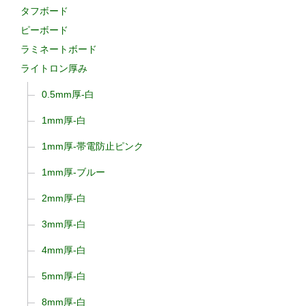
タフボード
ピーボード
ラミネートボード
ライトロン厚み
0.5mm厚-白
1mm厚-白
1mm厚-帯電防止ピンク
1mm厚-ブルー
2mm厚-白
3mm厚-白
4mm厚-白
5mm厚-白
8mm厚-白