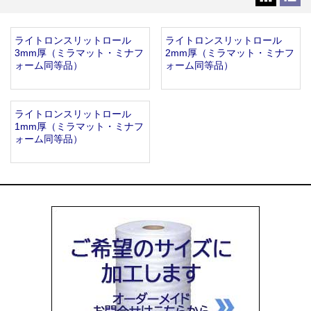
お知らせ
2025.12.11
年末年始休業のお知らせ...
ライトロンスリットロール
ライトロンスリットロール
お知らせ
2025.8.4
3mm厚（ミラマット・ミナフ
2mm厚（ミラマット・ミナフ
夏季休業のお知らせ...
ォーム同等品）
ォーム同等品）
お知らせ
2024.2.27
全国へ確実・迅速に納品...
お知らせ
2024.2.27
ライトロンスリットロール
1mm厚（ミラマット・ミナフ
オンラインショップを開設いたしました。...
ォーム同等品）