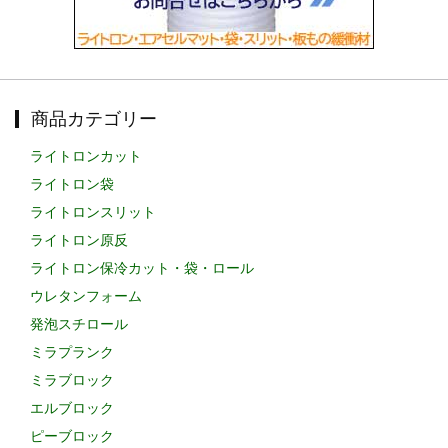
商品カテゴリー
ライトロンカット
ライトロン袋
ライトロンスリット
ライトロン原反
ライトロン保冷カット・袋・ロール
ウレタンフォーム
発泡スチロール
ミラプランク
ミラブロック
エルブロック
ピーブロック