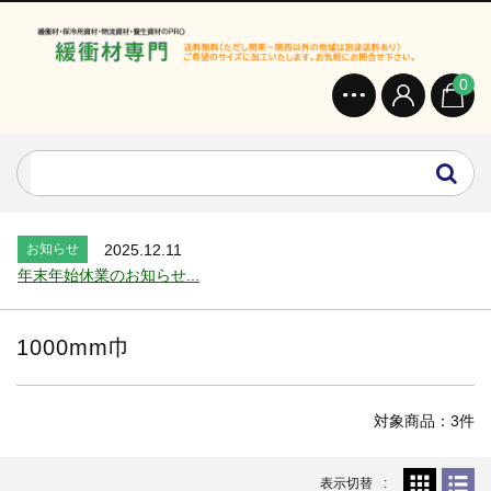
0
お知らせ
2024.2.27
オンラインショップを開設いたしました。...
お知らせ
2026.7.24
2026年 夏季休業のお知らせ...
お知らせ
2025.12.11
年末年始休業のお知らせ...
お知らせ
2025.8.4
夏季休業のお知らせ...
1000mm巾
お知らせ
2024.2.27
全国へ確実・迅速に納品...
お知らせ
2024.2.27
対象商品：3件
オンラインショップを開設いたしました。...
お知らせ
2026.7.24
表示切替
2026年 夏季休業のお知らせ...