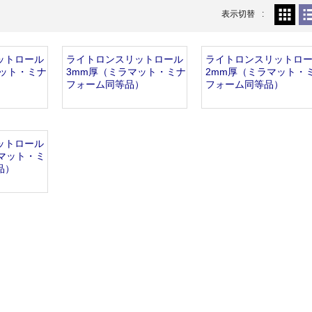
開設いたしました。
表示切替
ットロール
ライトロンスリットロール
ライトロンスリットロ
マット・ミナ
3mm厚（ミラマット・ミナ
2mm厚（ミラマット・
）
フォーム同等品）
フォーム同等品）
ットロール
ラマット・ミ
品）