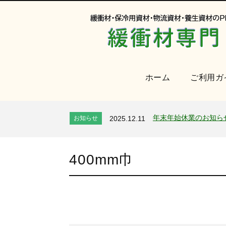
ホーム
ご利用ガ
オンラインショップを
お知らせ
2024.2.27
2026年 夏季休業のお
お知らせ
2026.7.24
年末年始休業のお知ら
お知らせ
2025.12.11
夏季休業のお知らせ
お知らせ
2025.8.4
全国へ確実・迅速に納
お知らせ
2024.2.27
400mm巾
オンラインショップを
お知らせ
2024.2.27
2026年 夏季休業のお
お知らせ
2026.7.24
年末年始休業のお知ら
お知らせ
2025.12.11
夏季休業のお知らせ
お知らせ
2025.8.4
全国へ確実・迅速に納
お知らせ
2024.2.27