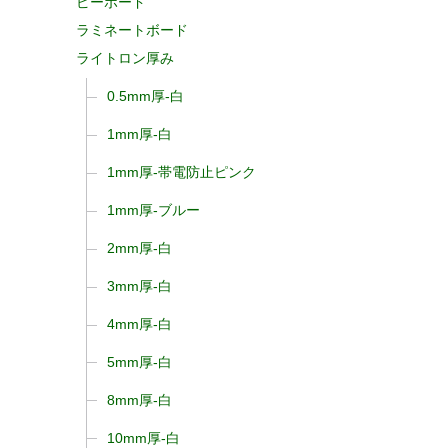
ピーボード
ラミネートボード
ライトロン厚み
0.5mm厚-白
1mm厚-白
1mm厚-帯電防止ピンク
1mm厚-ブルー
2mm厚-白
3mm厚-白
4mm厚-白
5mm厚-白
8mm厚-白
10mm厚-白