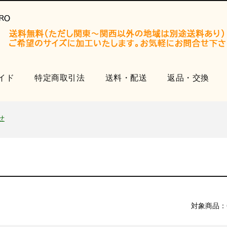
イド
特定商取引法
送料・配送
返品・交換
開設いたしました。
知らせ
せ
品
開設いたしました。
知らせ
せ
対象商品：
品