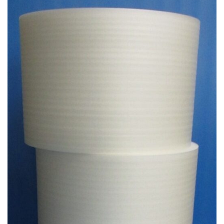
お知らせ
2025.12.11
年末年始休業のお知らせ...
お知らせ
2025.8.4
夏季休業のお知らせ...
お知らせ
2024.2.27
全国へ確実・迅速に納品...
お知らせ
2024.2.27
オンラインショップを開設いたしました。...