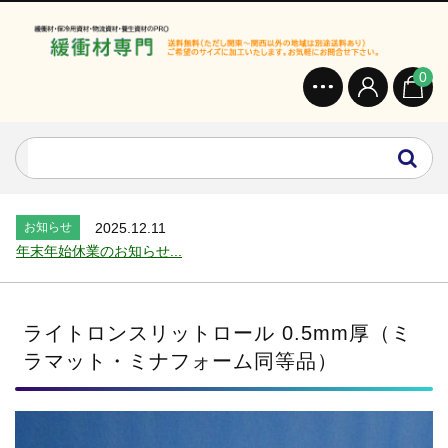
0
お知らせ
2024.2.27
オンラインショップを開設いたしました。...
お知らせ
2026.7.24
2026年 夏季休業のお知らせ...
お知らせ
2025.12.11
年末年始休業のお知らせ...
お知らせ
2025.8.4
夏季休業のお知らせ...
お知らせ
2024.2.27
ライトロンスリットロール 0.5mm厚（ミ
全国へ確実・迅速に納品...
ラマット・ミナフォーム同等品）
お知らせ
2024.2.27
オンラインショップを開設いたしました。...
お知らせ
2026.7.24
2026年 夏季休業のお知らせ...