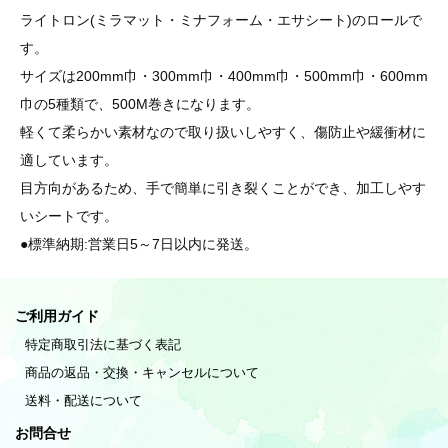
ライトロン(ミラマット・ミナフォーム・エサシート)のロールで
す。
サイズは200mm巾・300mm巾・400mm巾・500mm巾・600mm
巾の5種類で、500M巻きになります。
軽くて柔らかい素材なので取り扱いしやすく、傷防止や緩衝材に
適しています。
目方向があるため、手で簡単に引き裂くことができ、加工しやす
いシートです。
●標準納期:営業日5～7日以内に発送。
ご利用ガイド
特定商取引法に基づく表記
商品の返品・交換・キャンセルについて
送料・配送について
お問合せ