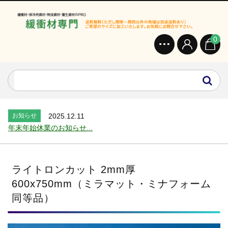
0
お知らせ
2024.2.27
オンラインショップを開設いたしました。...
お知らせ
2026.7.24
2026年 夏季休業のお知らせ...
お知らせ
2025.12.11
年末年始休業のお知らせ...
お知らせ
2025.8.4
夏季休業のお知らせ...
お知らせ
2024.2.27
ライトロンカット 2mm厚
全国へ確実・迅速に納品...
600x750mm（ミラマット・ミナフォーム
お知らせ
2024.2.27
同等品）
オンラインショップを開設いたしました。...
お知らせ
2026.7.24
2026年 夏季休業のお知らせ...