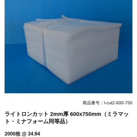
お知らせ
2025.12.11
年末年始休業のお知らせ...
お知らせ
2025.8.4
夏季休業のお知らせ...
お知らせ
2024.2.27
全国へ確実・迅速に納品...
お知らせ
2024.2.27
オンラインショップを開設いたしました。...
商品番号：l-cut2-600-750
ライトロンカット 2mm厚 600x750mm（ミラマッ
ト・ミナフォーム同等品）
2000枚 @ 34.94