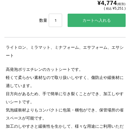
¥4,774
(税別)
(
¥5,251 )
税込
数量
ライトロン、ミラマット、ミナフォーム、エサフォーム、エサシ
ート
高発泡ポリエチレンのカットシートです。
軽くて柔らかい素材なので取り扱いしやすく、傷防止や緩衝材に
適しています。
目方向があるため、手で簡単に引き裂くことができ、加工しやす
いシートです。
気泡緩衝材よりもコンパクトに包装・梱包ができ、保管場所の省
スペースが可能です。
加工のしやすさと緩衝性を生かして、様々な用途にご利用いただ