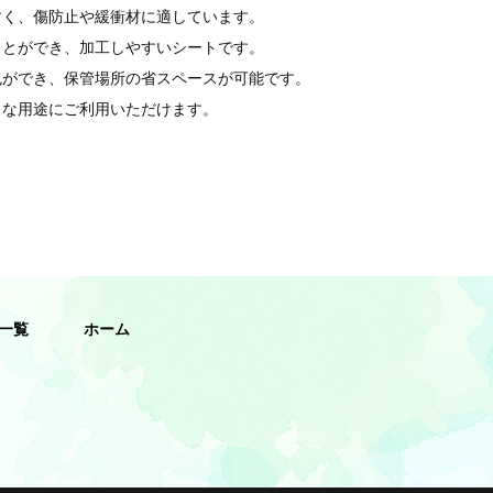
すく、傷防止や緩衝材に適しています。
ことができ、加工しやすいシートです。
包ができ、保管場所の省スペースが可能です。
々な用途にご利用いただけます。
一覧
ホーム