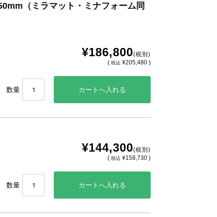
x750mm（ミラマット・ミナフォーム同
¥186,800
(税別)
(
¥205,480 )
税込
数量
¥144,300
(税別)
(
¥158,730 )
税込
数量