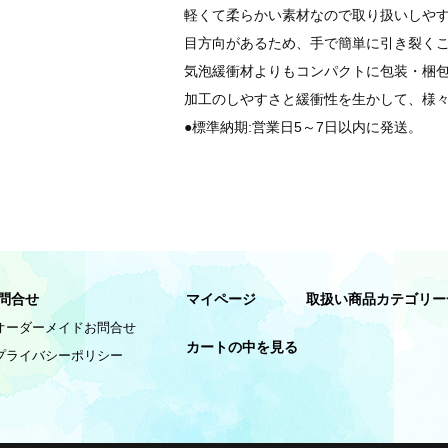
軽くて柔らかい素材なので取り扱いしや
目方向があるため、手で簡単に引き裂く
気泡緩衝材よりもコンパクトに包装・梱
加工のしやすさと緩衝性を生かして、様
●標準納期:営業日5～7日以内に発送。
問合せ
マイページ
取扱い商品カテゴリー
オーダーメイドお問合せ
カートの中を見る
プライバシーポリシー