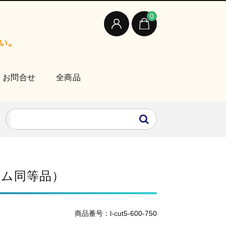
0
お問合せ
全商品
ーム同等品）
商品番号：l-cut5-600-750