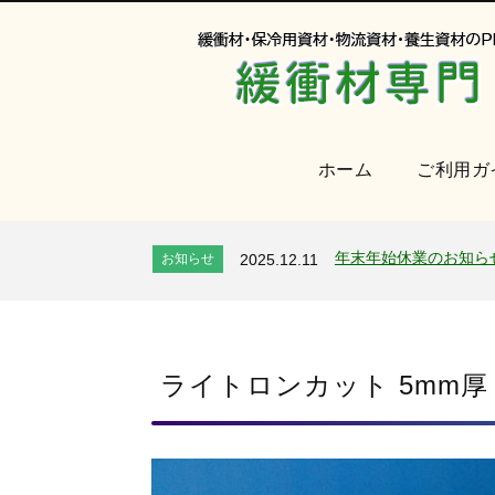
ホーム
ご利用ガ
オンラインショップを
お知らせ
2024.2.27
2026年 夏季休業のお
お知らせ
2026.7.24
年末年始休業のお知ら
お知らせ
2025.12.11
夏季休業のお知らせ
お知らせ
2025.8.4
全国へ確実・迅速に納
お知らせ
2024.2.27
オンラインショップを
お知らせ
2024.2.27
2026年 夏季休業のお
ライトロンカット 5mm厚
お知らせ
2026.7.24
年末年始休業のお知ら
お知らせ
2025.12.11
夏季休業のお知らせ
お知らせ
2025.8.4
全国へ確実・迅速に納
お知らせ
2024.2.27