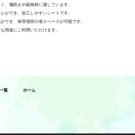
すく、傷防止や緩衝材に適しています。
ことができ、加工しやすいシートです。
包ができ、保管場所の省スペースが可能です。
々な用途にご利用いただけます。
一覧
ホーム