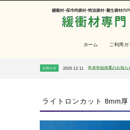
ホーム
ご利用ガ
オンラインショップを
お知らせ
2024.2.27
2026年 夏季休業のお
お知らせ
2026.7.24
年末年始休業のお知ら
お知らせ
2025.12.11
夏季休業のお知らせ
お知らせ
2025.8.4
全国へ確実・迅速に納
お知らせ
2024.2.27
オンラインショップを
お知らせ
2024.2.27
2026年 夏季休業のお
ライトロンカット 8mm厚
お知らせ
2026.7.24
年末年始休業のお知ら
お知らせ
2025.12.11
夏季休業のお知らせ
お知らせ
2025.8.4
全国へ確実・迅速に納
お知らせ
2024.2.27