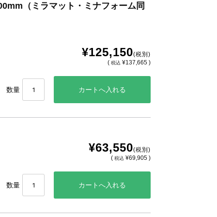
x600mm（ミラマット・ミナフォーム同
¥125,150
(税別)
(
¥137,665 )
税込
数量
¥63,550
(税別)
(
¥69,905 )
税込
数量