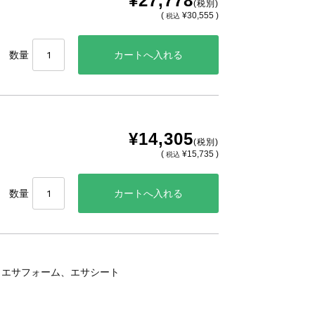
¥27,778
(税別)
(
¥30,555 )
税込
数量
¥14,305
(税別)
(
¥15,735 )
税込
数量
、エサフォーム、エサシート
。