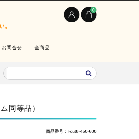
0
お問合せ
全商品
ーム同等品）
商品番号：l-cut8-450-600