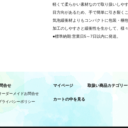
軽くて柔らかい素材なので取り扱いしや
目方向があるため、手で簡単に引き裂く
気泡緩衝材よりもコンパクトに包装・梱
加工のしやすさと緩衝性を生かして、様
●標準納期:営業日5～7日以内に発送。
問合せ
マイページ
取扱い商品カテゴリー
オーダーメイドお問合せ
カートの中を見る
プライバシーポリシー