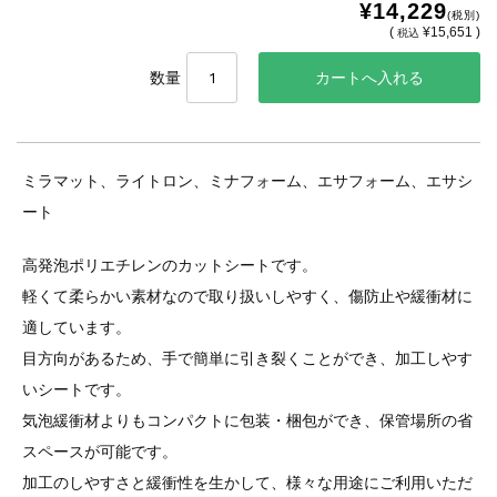
¥14,229
(税別)
(
¥15,651 )
税込
数量
ミラマット、ライトロン、ミナフォーム、エサフォーム、エサシ
ート
高発泡ポリエチレンのカットシートです。
軽くて柔らかい素材なので取り扱いしやすく、傷防止や緩衝材に
適しています。
目方向があるため、手で簡単に引き裂くことができ、加工しやす
いシートです。
気泡緩衝材よりもコンパクトに包装・梱包ができ、保管場所の省
スペースが可能です。
加工のしやすさと緩衝性を生かして、様々な用途にご利用いただ