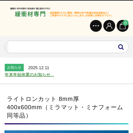
0
お知らせ
2024.2.27
オンラインショップを開設いたしました。...
お知らせ
2026.7.24
2026年 夏季休業のお知らせ...
お知らせ
2025.12.11
年末年始休業のお知らせ...
お知らせ
2025.8.4
夏季休業のお知らせ...
お知らせ
2024.2.27
ライトロンカット 8mm厚
全国へ確実・迅速に納品...
400x600mm（ミラマット・ミナフォーム
お知らせ
2024.2.27
同等品）
オンラインショップを開設いたしました。...
お知らせ
2026.7.24
2026年 夏季休業のお知らせ...