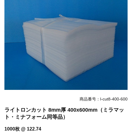
お知らせ
2025.12.11
年末年始休業のお知らせ...
お知らせ
2025.8.4
夏季休業のお知らせ...
お知らせ
2024.2.27
全国へ確実・迅速に納品...
お知らせ
2024.2.27
オンラインショップを開設いたしました。...
商品番号：l-cut8-400-600
ライトロンカット 8mm厚 400x600mm（ミラマッ
ト・ミナフォーム同等品）
1000枚 @ 122.74