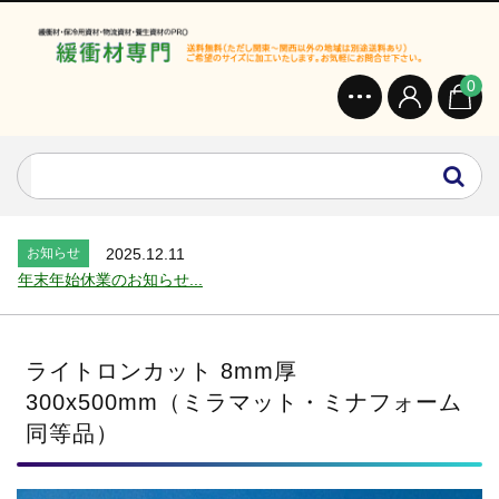
0
お知らせ
2024.2.27
オンラインショップを開設いたしました。...
お知らせ
2026.7.24
2026年 夏季休業のお知らせ...
お知らせ
2025.12.11
年末年始休業のお知らせ...
お知らせ
2025.8.4
夏季休業のお知らせ...
お知らせ
2024.2.27
ライトロンカット 8mm厚
全国へ確実・迅速に納品...
300x500mm（ミラマット・ミナフォーム
お知らせ
2024.2.27
同等品）
オンラインショップを開設いたしました。...
お知らせ
2026.7.24
2026年 夏季休業のお知らせ...