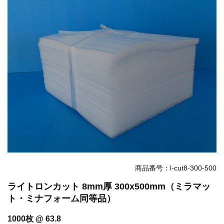
お知らせ
2025.12.11
年末年始休業のお知らせ...
お知らせ
2025.8.4
夏季休業のお知らせ...
お知らせ
2024.2.27
全国へ確実・迅速に納品...
お知らせ
2024.2.27
オンラインショップを開設いたしました。...
商品番号：l-cut8-300-500
ライトロンカット 8mm厚 300x500mm（ミラマッ
ト・ミナフォーム同等品）
1000枚 @ 63.8