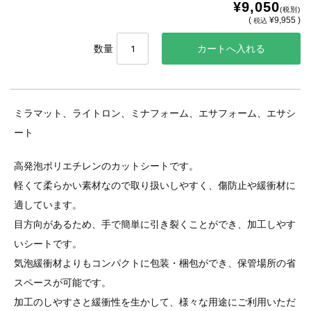
¥9,050
(税別)
(
¥9,955 )
税込
数量
ミラマット、ライトロン、ミナフォーム、エサフォーム、エサシ
ート
高発泡ポリエチレンのカットシートです。
軽くて柔らかい素材なので取り扱いしやすく、傷防止や緩衝材に
適しています。
目方向があるため、手で簡単に引き裂くことができ、加工しやす
いシートです。
気泡緩衝材よりもコンパクトに包装・梱包ができ、保管場所の省
スペースが可能です。
加工のしやすさと緩衝性を生かして、様々な用途にご利用いただ