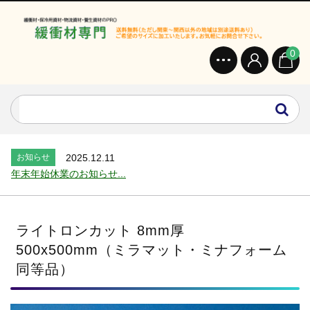
0
お知らせ
2024.2.27
オンラインショップを開設いたしました。...
お知らせ
2026.7.24
2026年 夏季休業のお知らせ...
お知らせ
2025.12.11
年末年始休業のお知らせ...
お知らせ
2025.8.4
夏季休業のお知らせ...
お知らせ
2024.2.27
ライトロンカット 8mm厚
全国へ確実・迅速に納品...
500x500mm（ミラマット・ミナフォーム
お知らせ
2024.2.27
同等品）
オンラインショップを開設いたしました。...
お知らせ
2026.7.24
2026年 夏季休業のお知らせ...