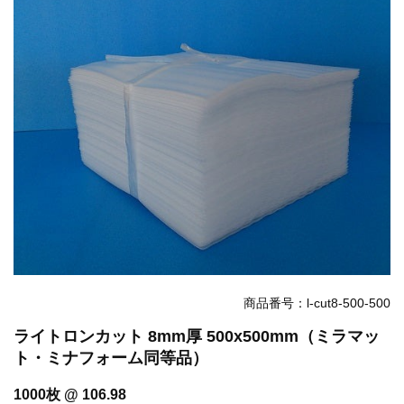
お知らせ
2025.12.11
年末年始休業のお知らせ...
お知らせ
2025.8.4
夏季休業のお知らせ...
お知らせ
2024.2.27
全国へ確実・迅速に納品...
お知らせ
2024.2.27
オンラインショップを開設いたしました。...
商品番号：l-cut8-500-500
ライトロンカット 8mm厚 500x500mm（ミラマッ
ト・ミナフォーム同等品）
1000枚 @ 106.98