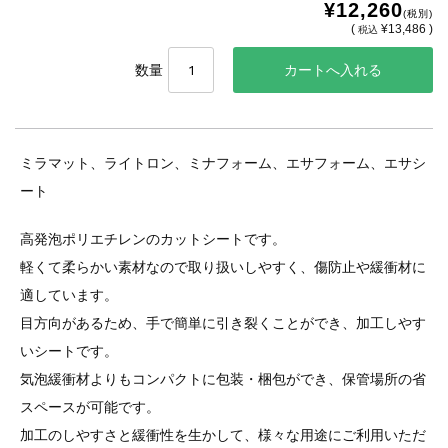
¥12,260
(税別)
(
¥13,486 )
税込
数量
ミラマット、ライトロン、ミナフォーム、エサフォーム、エサシ
ート
高発泡ポリエチレンのカットシートです。
軽くて柔らかい素材なので取り扱いしやすく、傷防止や緩衝材に
適しています。
目方向があるため、手で簡単に引き裂くことができ、加工しやす
いシートです。
気泡緩衝材よりもコンパクトに包装・梱包ができ、保管場所の省
スペースが可能です。
加工のしやすさと緩衝性を生かして、様々な用途にご利用いただ