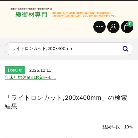
0
お知らせ
2024.2.27
オンラインショップを開設いたしました。...
お知らせ
2026.7.24
2026年 夏季休業のお知らせ...
お知らせ
2025.12.11
年末年始休業のお知らせ...
お知らせ
2025.8.4
夏季休業のお知らせ...
「
ライトロンカット,200x400mm
」の検索
お知らせ
2024.2.27
結果
全国へ確実・迅速に納品...
お知らせ
2024.2.27
オンラインショップを開設いたしました。...
結果件数：10件
お知らせ
2026.7.24
2026年 夏季休業のお知らせ...