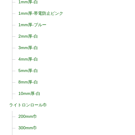
1mm厚-白
1mm厚-帯電防止ピンク
1mm厚-ブルー
2mm厚-白
3mm厚-白
4mm厚-白
5mm厚-白
8mm厚-白
10mm厚-白
ライトロンロール巾
200mm巾
300mm巾