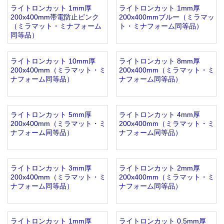
ライトロンカット 1mm厚
ライトロンカット 1mm厚
お知らせ
2025.12.11
200x400mm帯電防止ピンク
200x400mmブルー（ミラマッ
年末年始休業のお知らせ...
（ミラマット・ミナフォーム
ト・ミナフォーム同等品）
お知らせ
2025.8.4
同等品）
夏季休業のお知らせ...
お知らせ
2024.2.27
ライトロンカット 10mm厚
ライトロンカット 8mm厚
全国へ確実・迅速に納品...
200x400mm（ミラマット・ミ
200x400mm（ミラマット・ミ
ナフォーム同等品）
ナフォーム同等品）
お知らせ
2024.2.27
オンラインショップを開設いたしました。...
ライトロンカット 5mm厚
ライトロンカット 4mm厚
200x400mm（ミラマット・ミ
200x400mm（ミラマット・ミ
ナフォーム同等品）
ナフォーム同等品）
ライトロンカット 3mm厚
ライトロンカット 2mm厚
200x400mm（ミラマット・ミ
200x400mm（ミラマット・ミ
ナフォーム同等品）
ナフォーム同等品）
ライトロンカット 1mm厚
ライトロンカット 0.5mm厚