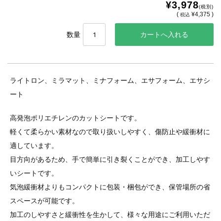
¥3,978
(税別)
(
¥4,375 )
税込
数量
ライトロン、ミラマット、ミナフォーム、エサフォーム、エサシ
ート
高発泡ポリエチレンのカットシートです。
軽くて柔らかい素材なので取り扱いしやすく、傷防止や緩衝材に
適しています。
目方向があるため、手で簡単に引き裂くことができ、加工しやす
いシートです。
気泡緩衝材よりもコンパクトに包装・梱包ができ、保管場所の省
スペースが可能です。
加工のしやすさと緩衝性を生かして、様々な用途にご利用いただ