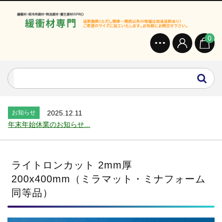
0
お知らせ
2024.2.27
オンラインショップを開設いたしました。...
お知らせ
2026.7.24
2026年 夏季休業のお知らせ...
お知らせ
2025.12.11
年末年始休業のお知らせ...
お知らせ
2025.8.4
夏季休業のお知らせ...
お知らせ
2024.2.27
ライトロンカット 2mm厚
全国へ確実・迅速に納品...
200x400mm（ミラマット・ミナフォーム
お知らせ
2024.2.27
同等品）
オンラインショップを開設いたしました。...
お知らせ
2026.7.24
2026年 夏季休業のお知らせ...