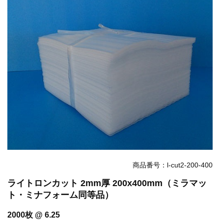
お知らせ
2025.12.11
年末年始休業のお知らせ...
お知らせ
2025.8.4
夏季休業のお知らせ...
お知らせ
2024.2.27
全国へ確実・迅速に納品...
お知らせ
2024.2.27
オンラインショップを開設いたしました。...
商品番号：l-cut2-200-400
ライトロンカット 2mm厚 200x400mm（ミラマッ
ト・ミナフォーム同等品）
2000枚 @ 6.25