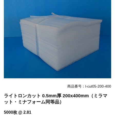
お知らせ
2025.8.4
夏季休業のお知らせ...
お知らせ
2024.2.27
全国へ確実・迅速に納品...
お知らせ
2024.2.27
オンラインショップを開設いたしました。...
商品番号：l-cut05-200-400
ライトロンカット 0.5mm厚 200x400mm（ミラマ
ット・ミナフォーム同等品）
5000枚 @ 2.81