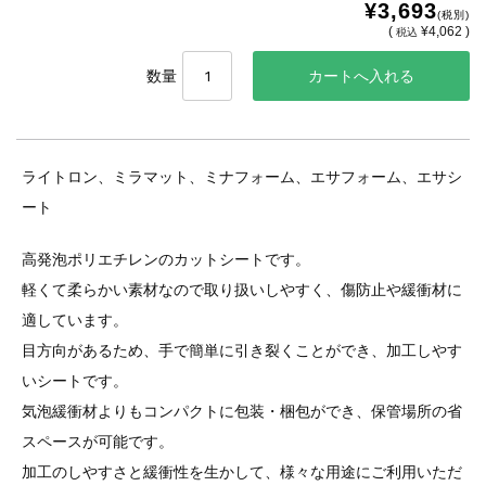
¥3,693
(税別)
(
¥4,062 )
税込
数量
ライトロン、ミラマット、ミナフォーム、エサフォーム、エサシ
ート
高発泡ポリエチレンのカットシートです。
軽くて柔らかい素材なので取り扱いしやすく、傷防止や緩衝材に
適しています。
目方向があるため、手で簡単に引き裂くことができ、加工しやす
いシートです。
気泡緩衝材よりもコンパクトに包装・梱包ができ、保管場所の省
スペースが可能です。
加工のしやすさと緩衝性を生かして、様々な用途にご利用いただ