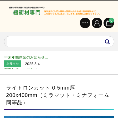
0
お知らせ
2024.2.27
オンラインショップを開設いたしました。...
お知らせ
2026.7.24
2026年 夏季休業のお知らせ...
お知らせ
2025.12.11
年末年始休業のお知らせ...
お知らせ
2025.8.4
夏季休業のお知らせ...
お知らせ
2024.2.27
全国へ確実・迅速に納品...
お知らせ
2024.2.27
ライトロンカット 0.5mm厚
オンラインショップを開設いたしました。...
200x400mm（ミラマット・ミナフォーム
お知らせ
2026.7.24
同等品）
2026年 夏季休業のお知らせ...
お知らせ
2025.12.11
年末年始休業のお知らせ...