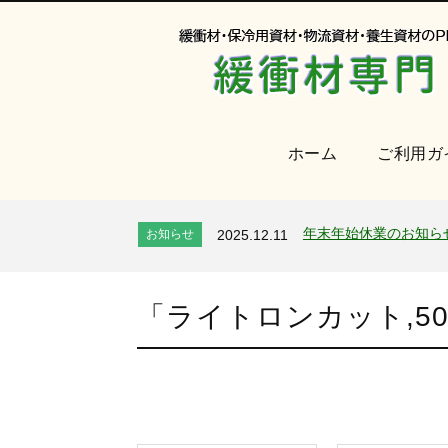
ホーム
ご利用ガ
オンラインショップを
お知らせ
2024.2.27
2026年 夏季休業のお
お知らせ
2026.7.24
年末年始休業のお知ら
お知らせ
2025.12.11
夏季休業のお知らせ
お知らせ
2025.8.4
全国へ確実・迅速に納
お知らせ
2024.2.27
「
ライトロンカット,500
オンラインショップを
お知らせ
2024.2.27
2026年 夏季休業のお
お知らせ
2026.7.24
年末年始休業のお知ら
お知らせ
2025.12.11
夏季休業のお知らせ
お知らせ
2025.8.4
全国へ確実・迅速に納
お知らせ
2024.2.27