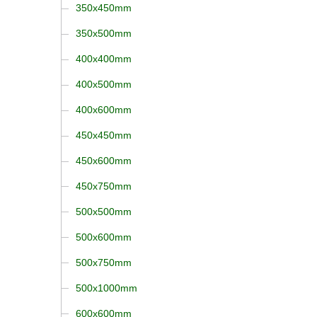
350x450mm
350x500mm
400x400mm
400x500mm
400x600mm
450x450mm
450x600mm
450x750mm
500x500mm
500x600mm
500x750mm
500x1000mm
600x600mm