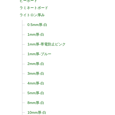
ピーボード
ラミネートボード
ライトロン厚み
0.5mm厚-白
1mm厚-白
1mm厚-帯電防止ピンク
1mm厚-ブルー
2mm厚-白
3mm厚-白
4mm厚-白
5mm厚-白
8mm厚-白
10mm厚-白