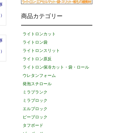
厚
品）
商品カテゴリー
ライトロンカット
厚
ライトロン袋
ライトロンスリット
品）
ライトロン原反
ライトロン保冷カット・袋・ロール
ウレタンフォーム
発泡スチロール
ミラプランク
ミラブロック
エルブロック
ピーブロック
タフボード