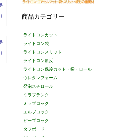
厚
品）
商品カテゴリー
ライトロンカット
厚
ライトロン袋
ライトロンスリット
品）
ライトロン原反
ライトロン保冷カット・袋・ロール
ウレタンフォーム
発泡スチロール
ミラプランク
ミラブロック
エルブロック
ピーブロック
タフボード