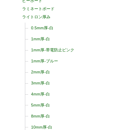
ピーボード
ラミネートボード
ライトロン厚み
0.5mm厚-白
1mm厚-白
1mm厚-帯電防止ピンク
1mm厚-ブルー
2mm厚-白
3mm厚-白
4mm厚-白
5mm厚-白
8mm厚-白
10mm厚-白