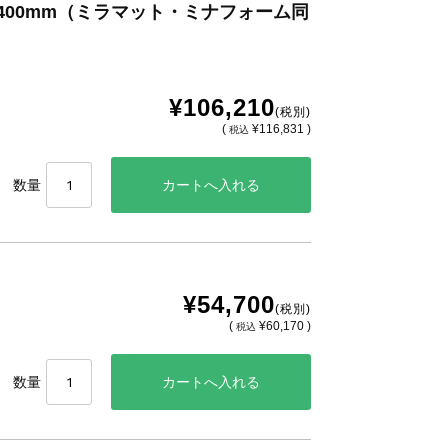
0x400mm（ミラマット・ミナフォーム同
¥106,210
(税別)
(
¥116,831 )
税込
数量
¥54,700
(税別)
(
¥60,170 )
税込
数量