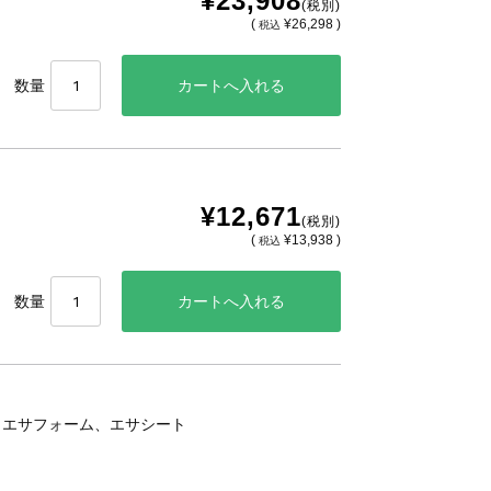
¥23,908
(税別)
(
¥26,298 )
税込
数量
¥12,671
(税別)
(
¥13,938 )
税込
数量
、エサフォーム、エサシート
。