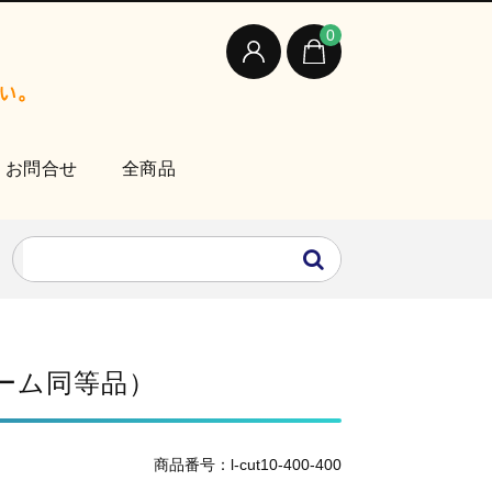
0
お問合せ
全商品
ォーム同等品）
商品番号：l-cut10-400-400