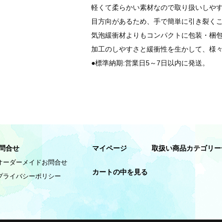
軽くて柔らかい素材なので取り扱いしや
目方向があるため、手で簡単に引き裂く
気泡緩衝材よりもコンパクトに包装・梱
加工のしやすさと緩衝性を生かして、様
●標準納期:営業日5～7日以内に発送。
問合せ
マイページ
取扱い商品カテゴリー
オーダーメイドお問合せ
カートの中を見る
プライバシーポリシー