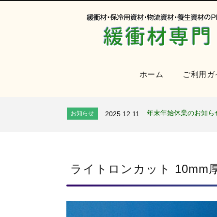
ホーム
ご利用ガ
オンラインショップを
お知らせ
2024.2.27
2026年 夏季休業のお
お知らせ
2026.7.24
年末年始休業のお知ら
お知らせ
2025.12.11
夏季休業のお知らせ
お知らせ
2025.8.4
全国へ確実・迅速に納
お知らせ
2024.2.27
オンラインショップを
お知らせ
2024.2.27
2026年 夏季休業のお
ライトロンカット 10mm
お知らせ
2026.7.24
年末年始休業のお知ら
お知らせ
2025.12.11
夏季休業のお知らせ
お知らせ
2025.8.4
全国へ確実・迅速に納
お知らせ
2024.2.27