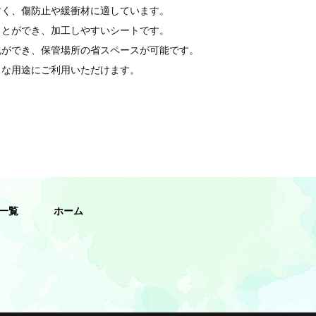
すく、傷防止や緩衝材に適しています。
ことができ、加工しやすいシートです。
包ができ、保管場所の省スペースが可能です。
々な用途にご利用いただけます。
一覧
ホーム