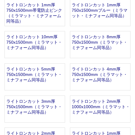
ライトロンカット 1mm厚
ライトロンカット 1mm厚
お知らせ
2025.12.11
750x1500mm帯電防止ピンク
750x1500mmブルー（ミラマ
年末年始休業のお知らせ...
（ミラマット・ミナフォーム
ット・ミナフォーム同等品）
お知らせ
2025.8.4
同等品）
夏季休業のお知らせ...
お知らせ
2024.2.27
ライトロンカット 10mm厚
ライトロンカット 8mm厚
全国へ確実・迅速に納品...
750x1500mm（ミラマット・
750x1500mm（ミラマット・
ミナフォーム同等品）
ミナフォーム同等品）
お知らせ
2024.2.27
オンラインショップを開設いたしました。...
ライトロンカット 5mm厚
ライトロンカット 4mm厚
750x1500mm（ミラマット・
750x1500mm（ミラマット・
ミナフォーム同等品）
ミナフォーム同等品）
ライトロンカット 3mm厚
ライトロンカット 2mm厚
750x1500mm（ミラマット・
1000x1000mm（ミラマット・
ミナフォーム同等品）
ミナフォーム同等品）
ライトロンカット 2mm厚
ライトロンカット 1mm厚