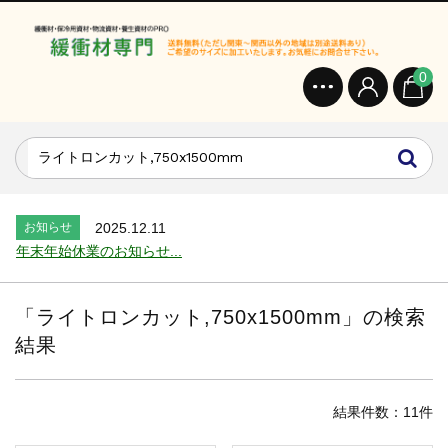
0
お知らせ
2024.2.27
オンラインショップを開設いたしました。...
お知らせ
2026.7.24
2026年 夏季休業のお知らせ...
お知らせ
2025.12.11
年末年始休業のお知らせ...
お知らせ
2025.8.4
夏季休業のお知らせ...
「
ライトロンカット,750x1500mm
」の検索
お知らせ
2024.2.27
結果
全国へ確実・迅速に納品...
お知らせ
2024.2.27
オンラインショップを開設いたしました。...
結果件数：11件
お知らせ
2026.7.24
2026年 夏季休業のお知らせ...