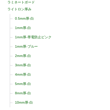
ラミネートボード
ライトロン厚み
0.5mm厚-白
1mm厚-白
1mm厚-帯電防止ピンク
1mm厚-ブルー
2mm厚-白
3mm厚-白
4mm厚-白
5mm厚-白
8mm厚-白
10mm厚-白