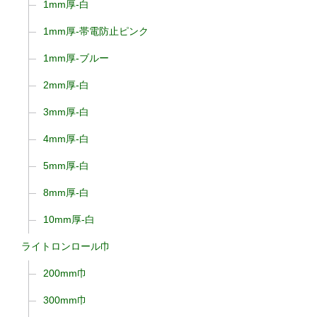
1mm厚-白
1mm厚-帯電防止ピンク
1mm厚-ブルー
2mm厚-白
3mm厚-白
4mm厚-白
5mm厚-白
8mm厚-白
10mm厚-白
ライトロンロール巾
200mm巾
300mm巾