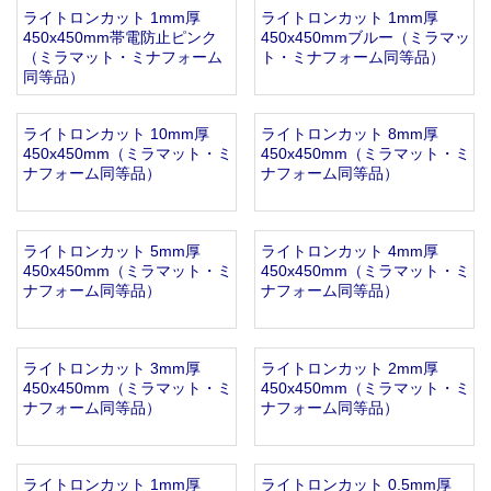
ライトロンカット 1mm厚
ライトロンカット 1mm厚
お知らせ
2025.12.11
450x450mm帯電防止ピンク
450x450mmブルー（ミラマッ
年末年始休業のお知らせ...
（ミラマット・ミナフォーム
ト・ミナフォーム同等品）
お知らせ
2025.8.4
同等品）
夏季休業のお知らせ...
お知らせ
2024.2.27
ライトロンカット 10mm厚
ライトロンカット 8mm厚
全国へ確実・迅速に納品...
450x450mm（ミラマット・ミ
450x450mm（ミラマット・ミ
ナフォーム同等品）
ナフォーム同等品）
お知らせ
2024.2.27
オンラインショップを開設いたしました。...
ライトロンカット 5mm厚
ライトロンカット 4mm厚
450x450mm（ミラマット・ミ
450x450mm（ミラマット・ミ
ナフォーム同等品）
ナフォーム同等品）
ライトロンカット 3mm厚
ライトロンカット 2mm厚
450x450mm（ミラマット・ミ
450x450mm（ミラマット・ミ
ナフォーム同等品）
ナフォーム同等品）
ライトロンカット 1mm厚
ライトロンカット 0.5mm厚