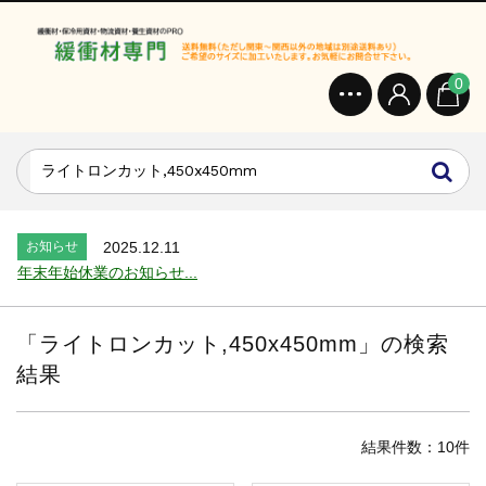
0
お知らせ
2024.2.27
オンラインショップを開設いたしました。...
お知らせ
2026.7.24
2026年 夏季休業のお知らせ...
お知らせ
2025.12.11
年末年始休業のお知らせ...
お知らせ
2025.8.4
夏季休業のお知らせ...
「
ライトロンカット,450x450mm
」の検索
お知らせ
2024.2.27
結果
全国へ確実・迅速に納品...
お知らせ
2024.2.27
オンラインショップを開設いたしました。...
結果件数：10件
お知らせ
2026.7.24
2026年 夏季休業のお知らせ...