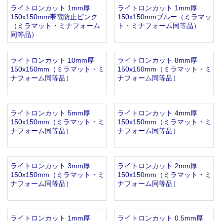
ライトロンカット 1mm厚
ライトロンカット 1mm厚
お知らせ
2025.12.11
150x150mm帯電防止ピンク
150x150mmブルー（ミラマッ
年末年始休業のお知らせ...
（ミラマット・ミナフォーム
ト・ミナフォーム同等品）
お知らせ
2025.8.4
同等品）
夏季休業のお知らせ...
お知らせ
2024.2.27
ライトロンカット 10mm厚
ライトロンカット 8mm厚
全国へ確実・迅速に納品...
150x150mm（ミラマット・ミ
150x150mm（ミラマット・ミ
ナフォーム同等品）
ナフォーム同等品）
お知らせ
2024.2.27
オンラインショップを開設いたしました。...
ライトロンカット 5mm厚
ライトロンカット 4mm厚
150x150mm（ミラマット・ミ
150x150mm（ミラマット・ミ
ナフォーム同等品）
ナフォーム同等品）
ライトロンカット 3mm厚
ライトロンカット 2mm厚
150x150mm（ミラマット・ミ
150x150mm（ミラマット・ミ
ナフォーム同等品）
ナフォーム同等品）
ライトロンカット 1mm厚
ライトロンカット 0.5mm厚