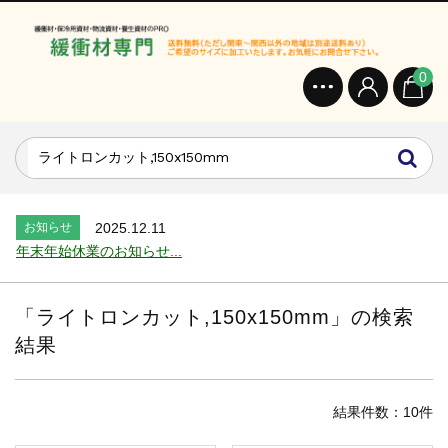
0
お知らせ
2024.2.27
オンラインショップを開設いたしました。...
お知らせ
2026.7.24
2026年 夏季休業のお知らせ...
お知らせ
2025.12.11
年末年始休業のお知らせ...
お知らせ
2025.8.4
夏季休業のお知らせ...
「
ライトロンカット,150x150mm
」の検索
お知らせ
2024.2.27
結果
全国へ確実・迅速に納品...
お知らせ
2024.2.27
オンラインショップを開設いたしました。...
結果件数：10件
お知らせ
2026.7.24
2026年 夏季休業のお知らせ...