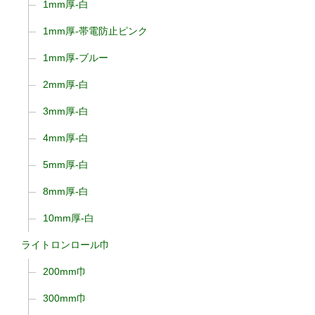
1mm厚-白
1mm厚-帯電防止ピンク
1mm厚-ブルー
2mm厚-白
3mm厚-白
4mm厚-白
5mm厚-白
8mm厚-白
10mm厚-白
ライトロンロール巾
200mm巾
300mm巾