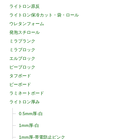
ライトロン原反
ライトロン保冷カット・袋・ロール
ウレタンフォーム
発泡スチロール
ミラプランク
ミラブロック
エルブロック
ピーブロック
タフボード
ピーボード
ラミネートボード
ライトロン厚み
0.5mm厚-白
1mm厚-白
1mm厚-帯電防止ピンク