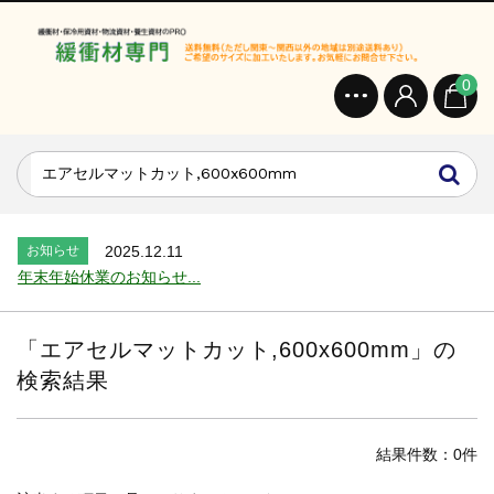
0
お知らせ
2024.2.27
オンラインショップを開設いたしました。...
お知らせ
2026.7.24
2026年 夏季休業のお知らせ...
お知らせ
2025.12.11
年末年始休業のお知らせ...
お知らせ
2025.8.4
夏季休業のお知らせ...
「
エアセルマットカット,600x600mm
」の
お知らせ
2024.2.27
検索結果
全国へ確実・迅速に納品...
お知らせ
2024.2.27
オンラインショップを開設いたしました。...
結果件数：0件
お知らせ
2026.7.24
2026年 夏季休業のお知らせ...