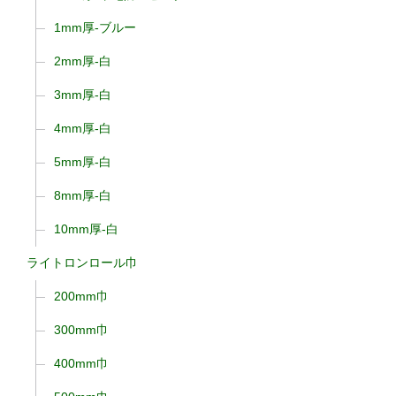
1mm厚-ブルー
2mm厚-白
3mm厚-白
4mm厚-白
5mm厚-白
8mm厚-白
10mm厚-白
ライトロンロール巾
200mm巾
300mm巾
400mm巾