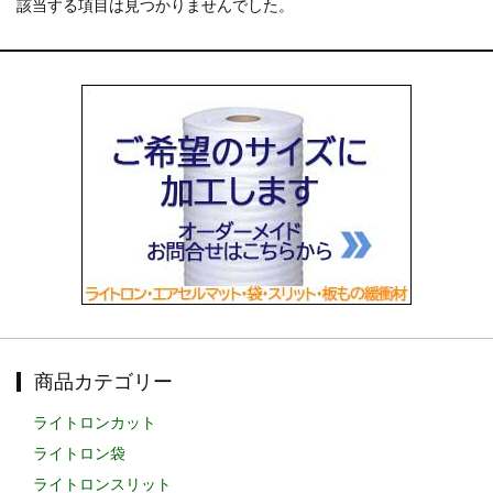
該当する項目は見つかりませんでした。
お知らせ
2025.12.11
年末年始休業のお知らせ...
お知らせ
2025.8.4
夏季休業のお知らせ...
お知らせ
2024.2.27
全国へ確実・迅速に納品...
お知らせ
2024.2.27
オンラインショップを開設いたしました。...
商品カテゴリー
ライトロンカット
ライトロン袋
ライトロンスリット