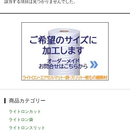
該当する項目は見つかりませんでした。
お知らせ
2025.12.11
年末年始休業のお知らせ...
お知らせ
2025.8.4
夏季休業のお知らせ...
お知らせ
2024.2.27
全国へ確実・迅速に納品...
お知らせ
2024.2.27
オンラインショップを開設いたしました。...
商品カテゴリー
ライトロンカット
ライトロン袋
ライトロンスリット