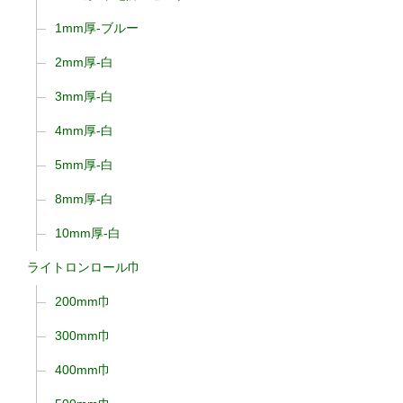
1mm厚-ブルー
2mm厚-白
3mm厚-白
4mm厚-白
5mm厚-白
8mm厚-白
10mm厚-白
ライトロンロール巾
200mm巾
300mm巾
400mm巾