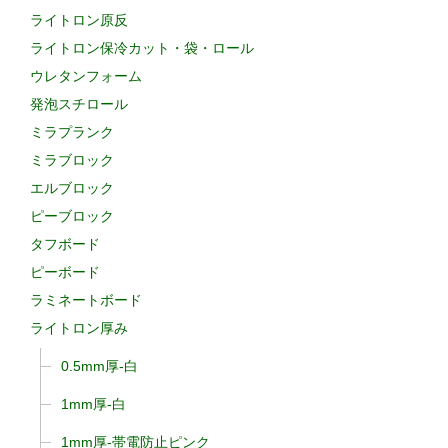
ライトロン原反
ライトロン保冷カット・袋・ロール
ウレタンフォーム
発泡スチロール
ミラプランク
ミラブロック
エルブロック
ピーブロック
タフボード
ピーボード
ラミネートボード
ライトロン厚み
0.5mm厚-白
1mm厚-白
1mm厚-帯電防止ピンク