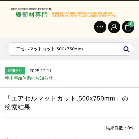
0
お知らせ
2024.2.27
オンラインショップを開設いたしました。...
お知らせ
2026.7.24
2026年 夏季休業のお知らせ...
お知らせ
2025.12.11
年末年始休業のお知らせ...
お知らせ
2025.8.4
夏季休業のお知らせ...
「
エアセルマットカット,500x750mm
」の
お知らせ
2024.2.27
検索結果
全国へ確実・迅速に納品...
お知らせ
2024.2.27
オンラインショップを開設いたしました。...
結果件数：0件
お知らせ
2026.7.24
2026年 夏季休業のお知らせ...