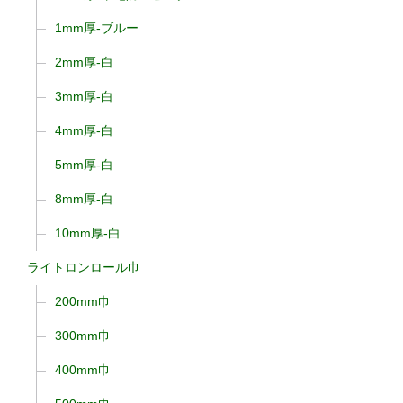
1mm厚-ブルー
2mm厚-白
3mm厚-白
4mm厚-白
5mm厚-白
8mm厚-白
10mm厚-白
ライトロンロール巾
200mm巾
300mm巾
400mm巾