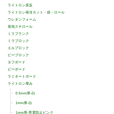
ライトロン原反
ライトロン保冷カット・袋・ロール
ウレタンフォーム
発泡スチロール
ミラプランク
ミラブロック
エルブロック
ピーブロック
タフボード
ピーボード
ラミネートボード
ライトロン厚み
0.5mm厚-白
1mm厚-白
1mm厚-帯電防止ピンク