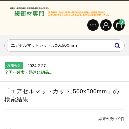
お知らせ
2024.2.27
オンラインショップを開設いたしました。...
0
お知らせ
2026.7.24
2026年 夏季休業のお知らせ...
お知らせ
2025.12.11
年末年始休業のお知らせ...
お知らせ
2025.8.4
夏季休業のお知らせ...
お知らせ
2024.2.27
全国へ確実・迅速に納品...
お知らせ
2024.2.27
オンラインショップを開設いたしました。...
「
エアセルマットカット,500x500mm
」の
お知らせ
2026.7.24
検索結果
2026年 夏季休業のお知らせ...
お知らせ
2025.12.11
年末年始休業のお知らせ...
結果件数：0件
お知らせ
2025.8.4
夏季休業のお知らせ...