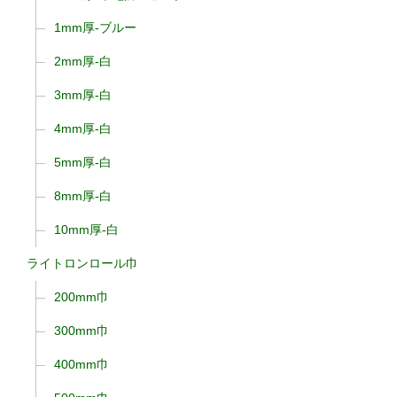
1mm厚-ブルー
2mm厚-白
3mm厚-白
4mm厚-白
5mm厚-白
8mm厚-白
10mm厚-白
ライトロンロール巾
200mm巾
300mm巾
400mm巾