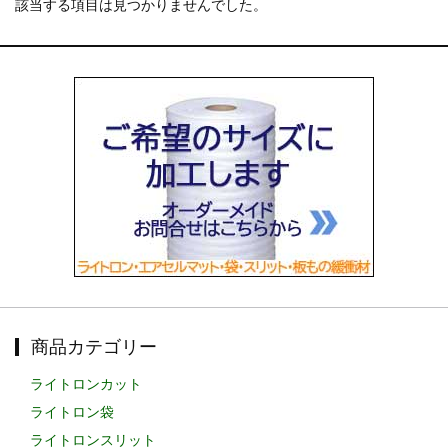
該当する項目は見つかりませんでした。
お知らせ
2025.12.11
年末年始休業のお知らせ...
お知らせ
2025.8.4
夏季休業のお知らせ...
お知らせ
2024.2.27
全国へ確実・迅速に納品...
お知らせ
2024.2.27
オンラインショップを開設いたしました。...
商品カテゴリー
ライトロンカット
ライトロン袋
ライトロンスリット