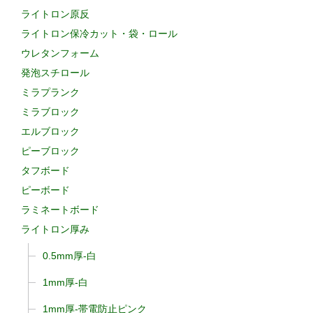
ライトロン原反
ライトロン保冷カット・袋・ロール
ウレタンフォーム
発泡スチロール
ミラプランク
ミラブロック
エルブロック
ピーブロック
タフボード
ピーボード
ラミネートボード
ライトロン厚み
0.5mm厚-白
1mm厚-白
1mm厚-帯電防止ピンク