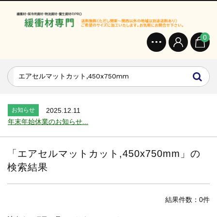
0
お知らせ
2024.2.27
オンラインショップを開設いたしました。...
お知らせ
2026.7.24
2026年 夏季休業のお知らせ...
お知らせ
2025.12.11
年末年始休業のお知らせ...
お知らせ
2025.8.4
夏季休業のお知らせ...
「
エアセルマットカット,450x750mm
」の
お知らせ
2024.2.27
検索結果
全国へ確実・迅速に納品...
お知らせ
2024.2.27
オンラインショップを開設いたしました。...
結果件数：0件
お知らせ
2026.7.24
2026年 夏季休業のお知らせ...