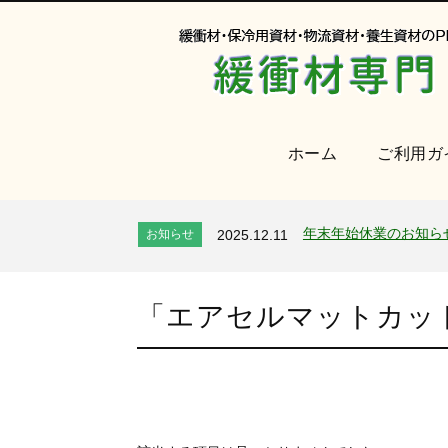
ホーム
ご利用ガ
オンラインショップを
お知らせ
2024.2.27
2026年 夏季休業のお
お知らせ
2026.7.24
年末年始休業のお知ら
お知らせ
2025.12.11
夏季休業のお知らせ
お知らせ
2025.8.4
全国へ確実・迅速に納
お知らせ
2024.2.27
「
エアセルマットカット,
オンラインショップを
お知らせ
2024.2.27
2026年 夏季休業のお
お知らせ
2026.7.24
年末年始休業のお知ら
お知らせ
2025.12.11
夏季休業のお知らせ
お知らせ
2025.8.4
全国へ確実・迅速に納
お知らせ
2024.2.27