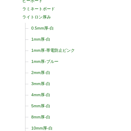
ピーボード
ラミネートボード
ライトロン厚み
0.5mm厚-白
1mm厚-白
1mm厚-帯電防止ピンク
1mm厚-ブルー
2mm厚-白
3mm厚-白
4mm厚-白
5mm厚-白
8mm厚-白
10mm厚-白