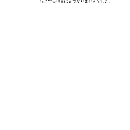
オンラインショップを
お知らせ
2024.2.27
該当する項目は見つかりませんでした。