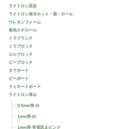
ライトロン原反
ライトロン保冷カット・袋・ロール
ウレタンフォーム
発泡スチロール
ミラプランク
ミラブロック
エルブロック
ピーブロック
タフボード
ピーボード
ラミネートボード
ライトロン厚み
0.5mm厚-白
1mm厚-白
1mm厚-帯電防止ピンク