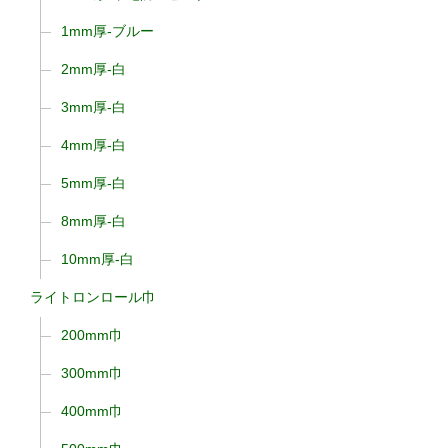
1mm厚-ブルー
2mm厚-白
3mm厚-白
4mm厚-白
5mm厚-白
8mm厚-白
10mm厚-白
ライトロンロール巾
200mm巾
300mm巾
400mm巾