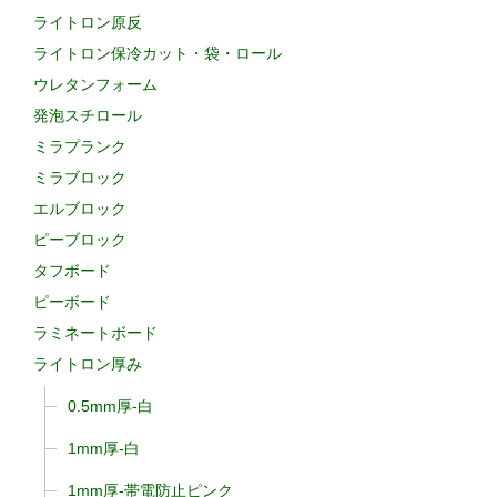
ライトロン原反
ライトロン保冷カット・袋・ロール
ウレタンフォーム
発泡スチロール
ミラプランク
ミラブロック
エルブロック
ピーブロック
タフボード
ピーボード
ラミネートボード
ライトロン厚み
0.5mm厚-白
1mm厚-白
1mm厚-帯電防止ピンク