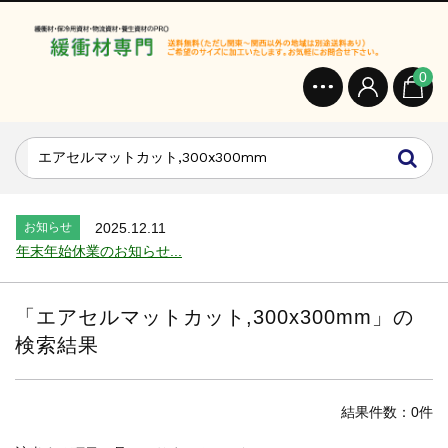
0
お知らせ
2024.2.27
オンラインショップを開設いたしました。...
お知らせ
2026.7.24
2026年 夏季休業のお知らせ...
お知らせ
2025.12.11
年末年始休業のお知らせ...
お知らせ
2025.8.4
夏季休業のお知らせ...
「
エアセルマットカット,300x300mm
」の
お知らせ
2024.2.27
検索結果
全国へ確実・迅速に納品...
お知らせ
2024.2.27
オンラインショップを開設いたしました。...
結果件数：0件
お知らせ
2026.7.24
2026年 夏季休業のお知らせ...