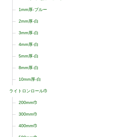
1mm厚-ブルー
2mm厚-白
3mm厚-白
4mm厚-白
5mm厚-白
8mm厚-白
10mm厚-白
ライトロンロール巾
200mm巾
300mm巾
400mm巾