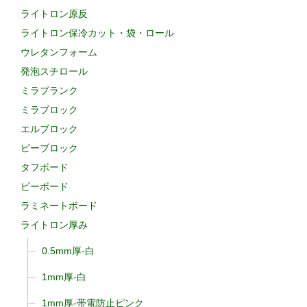
ライトロン原反
ライトロン保冷カット・袋・ロール
ウレタンフォーム
発泡スチロール
ミラプランク
ミラブロック
エルブロック
ピーブロック
タフボード
ピーボード
ラミネートボード
ライトロン厚み
0.5mm厚-白
1mm厚-白
1mm厚-帯電防止ピンク