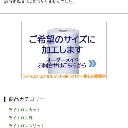
該当する項目は見つかりませんでした。
お知らせ
2025.12.11
年末年始休業のお知らせ...
お知らせ
2025.8.4
夏季休業のお知らせ...
お知らせ
2024.2.27
全国へ確実・迅速に納品...
お知らせ
2024.2.27
オンラインショップを開設いたしました。...
商品カテゴリー
ライトロンカット
ライトロン袋
ライトロンスリット