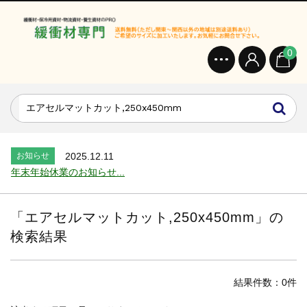
0
お知らせ
2024.2.27
オンラインショップを開設いたしました。...
お知らせ
2026.7.24
2026年 夏季休業のお知らせ...
お知らせ
2025.12.11
年末年始休業のお知らせ...
お知らせ
2025.8.4
夏季休業のお知らせ...
「
エアセルマットカット,250x450mm
」の
お知らせ
2024.2.27
検索結果
全国へ確実・迅速に納品...
お知らせ
2024.2.27
オンラインショップを開設いたしました。...
結果件数：0件
お知らせ
2026.7.24
2026年 夏季休業のお知らせ...