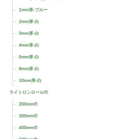
1mm厚-ブルー
2mm厚-白
3mm厚-白
4mm厚-白
5mm厚-白
8mm厚-白
10mm厚-白
ライトロンロール巾
200mm巾
300mm巾
400mm巾