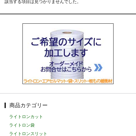
該当する項目は見つかりませんでした。
お知らせ
2025.12.11
年末年始休業のお知らせ...
お知らせ
2025.8.4
夏季休業のお知らせ...
お知らせ
2024.2.27
全国へ確実・迅速に納品...
お知らせ
2024.2.27
オンラインショップを開設いたしました。...
商品カテゴリー
ライトロンカット
ライトロン袋
ライトロンスリット