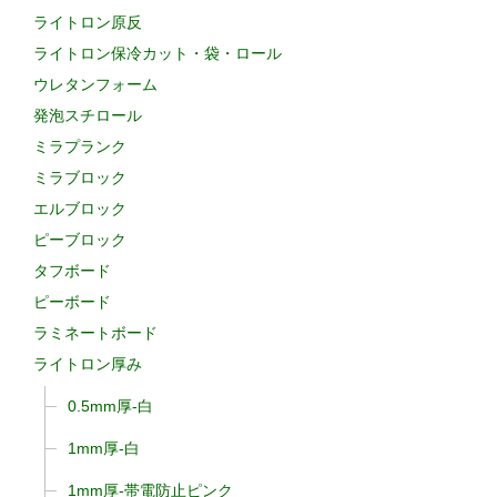
ライトロン原反
ライトロン保冷カット・袋・ロール
ウレタンフォーム
発泡スチロール
ミラプランク
ミラブロック
エルブロック
ピーブロック
タフボード
ピーボード
ラミネートボード
ライトロン厚み
0.5mm厚-白
1mm厚-白
1mm厚-帯電防止ピンク