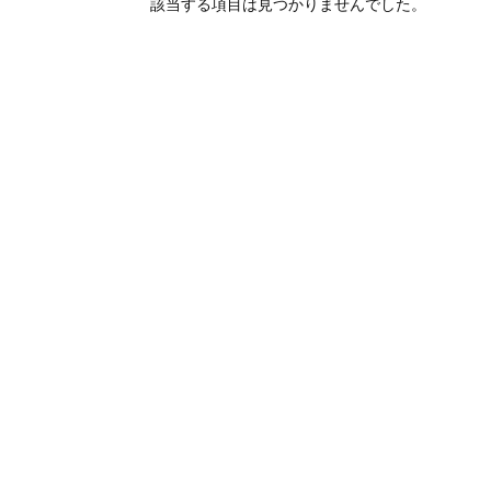
オンラインショップを
お知らせ
2024.2.27
該当する項目は見つかりませんでした。