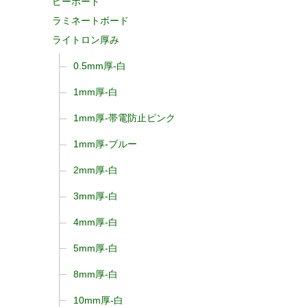
ピーボード
ラミネートボード
ライトロン厚み
0.5mm厚-白
1mm厚-白
1mm厚-帯電防止ピンク
1mm厚-ブルー
2mm厚-白
3mm厚-白
4mm厚-白
5mm厚-白
8mm厚-白
10mm厚-白