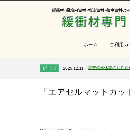
ホーム
ご利用ガ
オンラインショップを
お知らせ
2024.2.27
2026年 夏季休業のお
お知らせ
2026.7.24
年末年始休業のお知ら
お知らせ
2025.12.11
夏季休業のお知らせ
お知らせ
2025.8.4
全国へ確実・迅速に納
お知らせ
2024.2.27
「
エアセルマットカット,
オンラインショップを
お知らせ
2024.2.27
2026年 夏季休業のお
お知らせ
2026.7.24
年末年始休業のお知ら
お知らせ
2025.12.11
夏季休業のお知らせ
お知らせ
2025.8.4
全国へ確実・迅速に納
お知らせ
2024.2.27