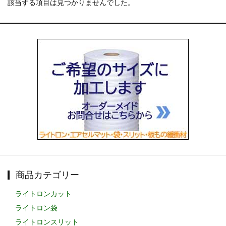
該当する項目は見つかりませんでした。
お知らせ
2025.12.11
年末年始休業のお知らせ...
お知らせ
2025.8.4
夏季休業のお知らせ...
お知らせ
2024.2.27
全国へ確実・迅速に納品...
お知らせ
2024.2.27
オンラインショップを開設いたしました。...
商品カテゴリー
ライトロンカット
ライトロン袋
ライトロンスリット