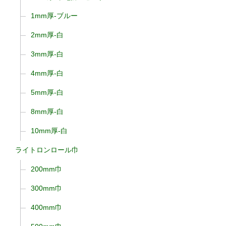
1mm厚-ブルー
2mm厚-白
3mm厚-白
4mm厚-白
5mm厚-白
8mm厚-白
10mm厚-白
ライトロンロール巾
200mm巾
300mm巾
400mm巾