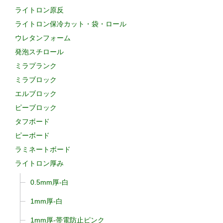
ライトロン原反
ライトロン保冷カット・袋・ロール
ウレタンフォーム
発泡スチロール
ミラプランク
ミラブロック
エルブロック
ピーブロック
タフボード
ピーボード
ラミネートボード
ライトロン厚み
0.5mm厚-白
1mm厚-白
1mm厚-帯電防止ピンク