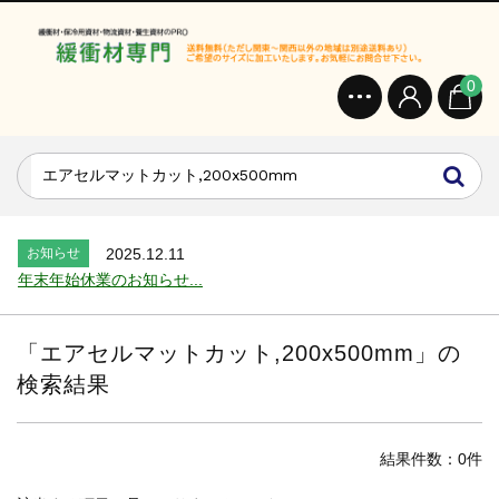
0
お知らせ
2024.2.27
オンラインショップを開設いたしました。...
お知らせ
2026.7.24
2026年 夏季休業のお知らせ...
お知らせ
2025.12.11
年末年始休業のお知らせ...
お知らせ
2025.8.4
夏季休業のお知らせ...
「
エアセルマットカット,200x500mm
」の
お知らせ
2024.2.27
検索結果
全国へ確実・迅速に納品...
お知らせ
2024.2.27
オンラインショップを開設いたしました。...
結果件数：0件
お知らせ
2026.7.24
2026年 夏季休業のお知らせ...