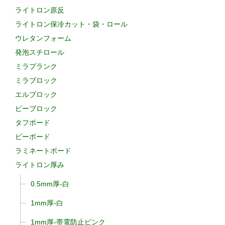
ライトロン原反
ライトロン保冷カット・袋・ロール
ウレタンフォーム
発泡スチロール
ミラプランク
ミラブロック
エルブロック
ピーブロック
タフボード
ピーボード
ラミネートボード
ライトロン厚み
0.5mm厚-白
1mm厚-白
1mm厚-帯電防止ピンク