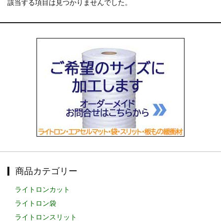
該当する項目は見つかりませんでした。
お知らせ
2025.12.11
年末年始休業のお知らせ...
お知らせ
2025.8.4
夏季休業のお知らせ...
お知らせ
2024.2.27
全国へ確実・迅速に納品...
お知らせ
2024.2.27
オンラインショップを開設いたしました。...
商品カテゴリー
ライトロンカット
ライトロン袋
ライトロンスリット