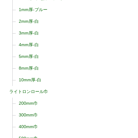
1mm厚-ブルー
2mm厚-白
3mm厚-白
4mm厚-白
5mm厚-白
8mm厚-白
10mm厚-白
ライトロンロール巾
200mm巾
300mm巾
400mm巾