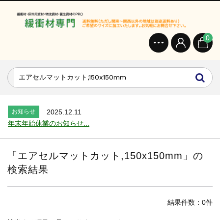
0
お知らせ
2024.2.27
オンラインショップを開設いたしました。...
お知らせ
2026.7.24
2026年 夏季休業のお知らせ...
お知らせ
2025.12.11
年末年始休業のお知らせ...
お知らせ
2025.8.4
夏季休業のお知らせ...
「
エアセルマットカット,150x150mm
」の
お知らせ
2024.2.27
検索結果
全国へ確実・迅速に納品...
お知らせ
2024.2.27
オンラインショップを開設いたしました。...
結果件数：0件
お知らせ
2026.7.24
2026年 夏季休業のお知らせ...