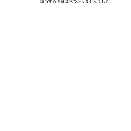
オンラインショップを
お知らせ
2024.2.27
該当する項目は見つかりませんでした。