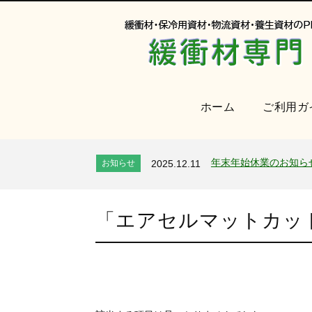
ホーム
ご利用ガ
オンラインショップを
お知らせ
2024.2.27
2026年 夏季休業のお
お知らせ
2026.7.24
年末年始休業のお知ら
お知らせ
2025.12.11
夏季休業のお知らせ
お知らせ
2025.8.4
全国へ確実・迅速に納
お知らせ
2024.2.27
「
エアセルマットカット,1
オンラインショップを
お知らせ
2024.2.27
2026年 夏季休業のお
お知らせ
2026.7.24
年末年始休業のお知ら
お知らせ
2025.12.11
夏季休業のお知らせ
お知らせ
2025.8.4
全国へ確実・迅速に納
お知らせ
2024.2.27