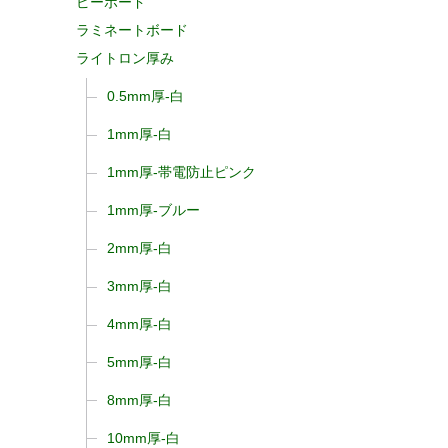
ピーボード
ラミネートボード
ライトロン厚み
0.5mm厚-白
1mm厚-白
1mm厚-帯電防止ピンク
1mm厚-ブルー
2mm厚-白
3mm厚-白
4mm厚-白
5mm厚-白
8mm厚-白
10mm厚-白