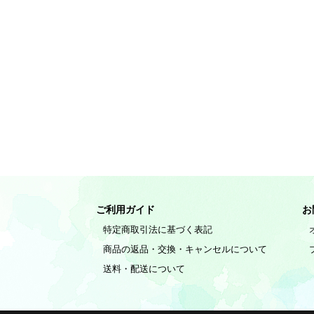
ご利用ガイド
お
特定商取引法に基づく表記
商品の返品・交換・キャンセルについて
送料・配送について