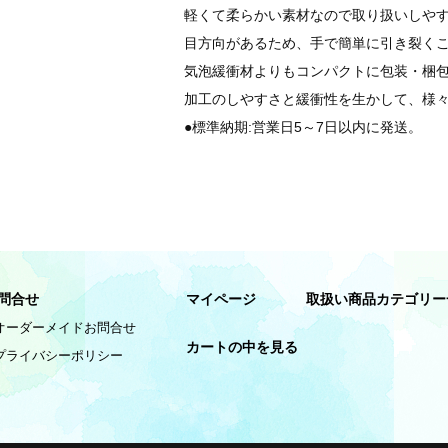
軽くて柔らかい素材なので取り扱いしや
目方向があるため、手で簡単に引き裂く
気泡緩衝材よりもコンパクトに包装・梱
加工のしやすさと緩衝性を生かして、様
●標準納期:営業日5～7日以内に発送。
問合せ
マイページ
取扱い商品カテゴリー
オーダーメイドお問合せ
カートの中を見る
プライバシーポリシー