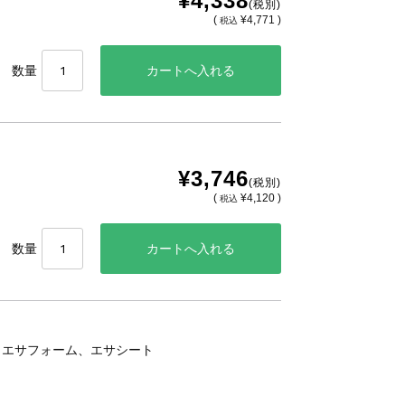
¥4,338
(税別)
(
¥4,771 )
税込
数量
¥3,746
(税別)
(
¥4,120 )
税込
数量
、エサフォーム、エサシート
。