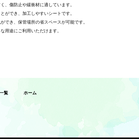
すく、傷防止や緩衝材に適しています。
ことができ、加工しやすいシートです。
包ができ、保管場所の省スペースが可能です。
々な用途にご利用いただけます。
一覧
ホーム