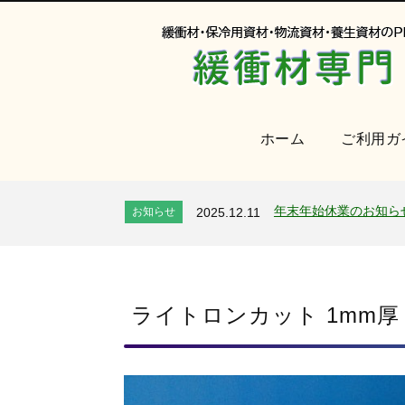
ホーム
ご利用ガ
オンラインショップを
お知らせ
2024.2.27
2026年 夏季休業のお
お知らせ
2026.7.24
年末年始休業のお知ら
お知らせ
2025.12.11
夏季休業のお知らせ
お知らせ
2025.8.4
全国へ確実・迅速に納
お知らせ
2024.2.27
オンラインショップを
お知らせ
2024.2.27
2026年 夏季休業のお
ライトロンカット 1mm厚
お知らせ
2026.7.24
年末年始休業のお知ら
お知らせ
2025.12.11
夏季休業のお知らせ
お知らせ
2025.8.4
全国へ確実・迅速に納
お知らせ
2024.2.27