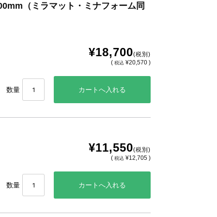
x300mm（ミラマット・ミナフォーム同
¥18,700
(税別)
(
¥20,570 )
税込
数量
¥11,550
(税別)
(
¥12,705 )
税込
数量