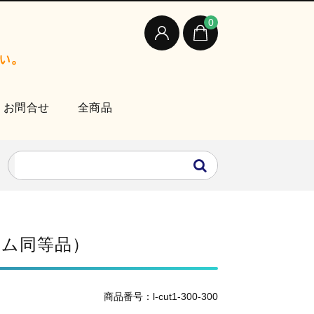
0
お問合せ
全商品
ーム同等品）
商品番号：l-cut1-300-300