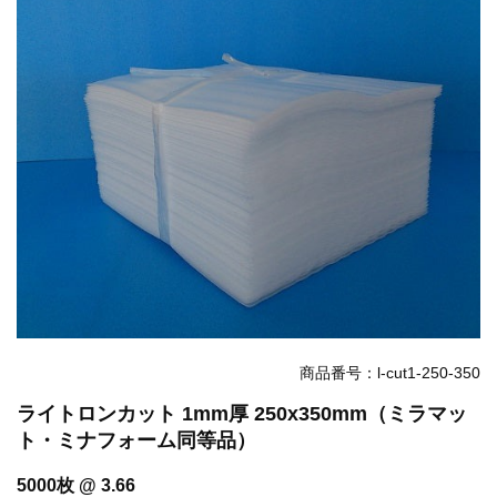
お知らせ
2025.12.11
年末年始休業のお知らせ...
お知らせ
2025.8.4
夏季休業のお知らせ...
お知らせ
2024.2.27
全国へ確実・迅速に納品...
お知らせ
2024.2.27
オンラインショップを開設いたしました。...
商品番号：l-cut1-250-350
ライトロンカット 1mm厚 250x350mm（ミラマッ
ト・ミナフォーム同等品）
5000枚 @ 3.66