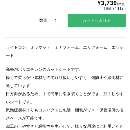
¥3,739
(税別)
(
¥4,112 )
税込
数量
ライトロン、ミラマット、ミナフォーム、エサフォーム、エサシ
ート
高発泡ポリエチレンのカットシートです。
軽くて柔らかい素材なので取り扱いしやすく、傷防止や緩衝材に
適しています。
目方向があるため、手で簡単に引き裂くことができ、加工しやす
いシートです。
気泡緩衝材よりもコンパクトに包装・梱包ができ、保管場所の省
スペースが可能です。
加工のしやすさと緩衝性を生かして、様々な用途にご利用いただ