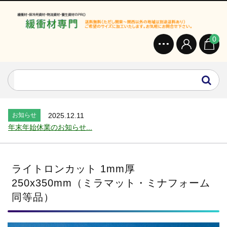
0
お知らせ
2024.2.27
オンラインショップを開設いたしました。...
お知らせ
2026.7.24
2026年 夏季休業のお知らせ...
お知らせ
2025.12.11
年末年始休業のお知らせ...
お知らせ
2025.8.4
夏季休業のお知らせ...
お知らせ
2024.2.27
ライトロンカット 1mm厚
全国へ確実・迅速に納品...
250x350mm（ミラマット・ミナフォーム
お知らせ
2024.2.27
同等品）
オンラインショップを開設いたしました。...
お知らせ
2026.7.24
2026年 夏季休業のお知らせ...