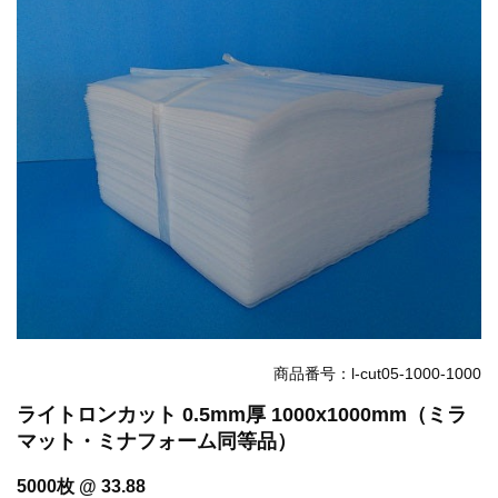
お知らせ
2025.12.11
年末年始休業のお知らせ...
お知らせ
2025.8.4
夏季休業のお知らせ...
お知らせ
2024.2.27
全国へ確実・迅速に納品...
お知らせ
2024.2.27
オンラインショップを開設いたしました。...
商品番号：l-cut05-1000-1000
ライトロンカット 0.5mm厚 1000x1000mm（ミラ
マット・ミナフォーム同等品）
5000枚 @ 33.88