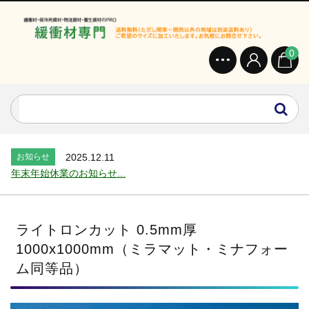
0
お知らせ
2024.2.27
オンラインショップを開設いたしました。...
お知らせ
2026.7.24
2026年 夏季休業のお知らせ...
お知らせ
2025.12.11
年末年始休業のお知らせ...
お知らせ
2025.8.4
夏季休業のお知らせ...
お知らせ
2024.2.27
ライトロンカット 0.5mm厚
全国へ確実・迅速に納品...
1000x1000mm（ミラマット・ミナフォー
お知らせ
2024.2.27
ム同等品）
オンラインショップを開設いたしました。...
お知らせ
2026.7.24
2026年 夏季休業のお知らせ...