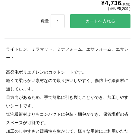
¥4,736
(税別)
(
¥5,209 )
税込
数量
ライトロン、ミラマット、ミナフォーム、エサフォーム、エサシ
ート
高発泡ポリエチレンのカットシートです。
軽くて柔らかい素材なので取り扱いしやすく、傷防止や緩衝材に
適しています。
目方向があるため、手で簡単に引き裂くことができ、加工しやす
いシートです。
気泡緩衝材よりもコンパクトに包装・梱包ができ、保管場所の省
スペースが可能です。
加工のしやすさと緩衝性を生かして、様々な用途にご利用いただ