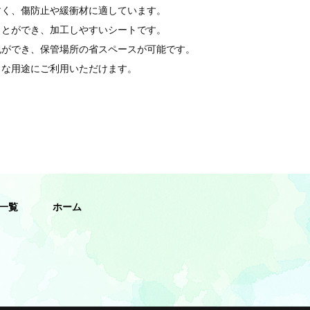
すく、傷防止や緩衝材に適しています。
ことができ、加工しやすいシートです。
包ができ、保管場所の省スペースが可能です。
々な用途にご利用いただけます。
一覧
ホーム