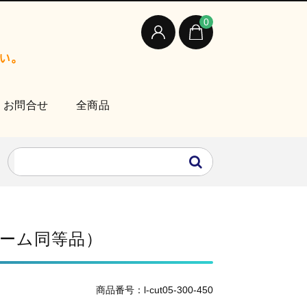
0
お問合せ
全商品
ォーム同等品）
商品番号：l-cut05-300-450