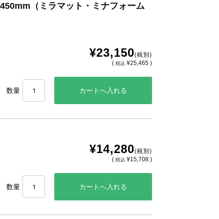
0x450mm（ミラマット・ミナフォーム
¥23,150
(税別)
(
¥25,465 )
税込
数量
¥14,280
(税別)
(
¥15,708 )
税込
数量