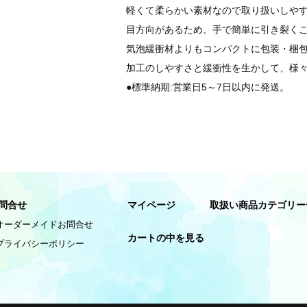
軽くて柔らかい素材なので取り扱いしや
目方向があるため、手で簡単に引き裂く
気泡緩衝材よりもコンパクトに包装・梱
加工のしやすさと緩衝性を生かして、様
●標準納期:営業日5～7日以内に発送。
問合せ
マイページ
取扱い商品カテゴリー
オーダーメイドお問合せ
カートの中を見る
プライバシーポリシー