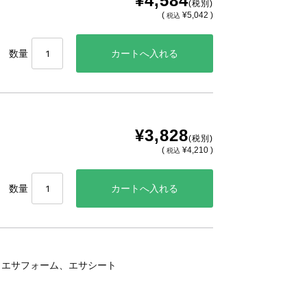
¥4,584
(税別)
(
¥5,042 )
税込
数量
¥3,828
(税別)
(
¥4,210 )
税込
数量
、エサフォーム、エサシート
。