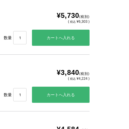
¥5,730
(税別)
(
¥6,303 )
税込
数量
¥3,840
(税別)
(
¥4,224 )
税込
数量