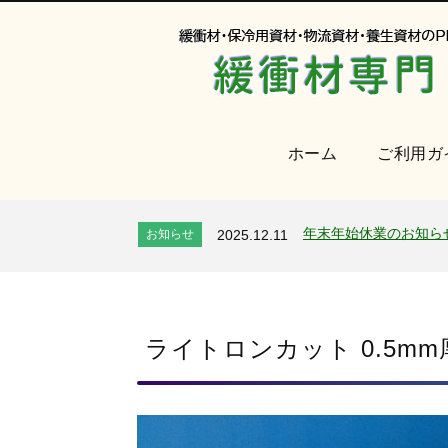
ホーム
ご利用ガ
オンラインショップを
お知らせ
2024.2.27
2026年 夏季休業のお
お知らせ
2026.7.24
年末年始休業のお知ら
お知らせ
2025.12.11
夏季休業のお知らせ
お知らせ
2025.8.4
全国へ確実・迅速に納
お知らせ
2024.2.27
オンラインショップを
お知らせ
2024.2.27
2026年 夏季休業のお
ライトロンカット 0.5mm
お知らせ
2026.7.24
年末年始休業のお知ら
お知らせ
2025.12.11
夏季休業のお知らせ
お知らせ
2025.8.4
全国へ確実・迅速に納
お知らせ
2024.2.27