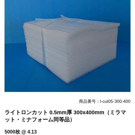
お知らせ
2025.12.11
年末年始休業のお知らせ...
お知らせ
2025.8.4
夏季休業のお知らせ...
お知らせ
2024.2.27
全国へ確実・迅速に納品...
お知らせ
2024.2.27
オンラインショップを開設いたしました。...
商品番号：l-cut05-300-400
ライトロンカット 0.5mm厚 300x400mm（ミラマ
ット・ミナフォーム同等品）
5000枚 @ 4.13