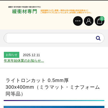
0
お知らせ
2024.2.27
オンラインショップを開設いたしました。...
お知らせ
2026.7.24
2026年 夏季休業のお知らせ...
お知らせ
2025.12.11
年末年始休業のお知らせ...
お知らせ
2025.8.4
夏季休業のお知らせ...
お知らせ
2024.2.27
ライトロンカット 0.5mm厚
全国へ確実・迅速に納品...
300x400mm（ミラマット・ミナフォーム
お知らせ
2024.2.27
同等品）
オンラインショップを開設いたしました。...
お知らせ
2026.7.24
2026年 夏季休業のお知らせ...