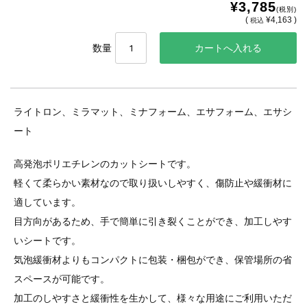
¥3,785
(税別)
(
¥4,163 )
税込
数量
ライトロン、ミラマット、ミナフォーム、エサフォーム、エサシ
ート
高発泡ポリエチレンのカットシートです。
軽くて柔らかい素材なので取り扱いしやすく、傷防止や緩衝材に
適しています。
目方向があるため、手で簡単に引き裂くことができ、加工しやす
いシートです。
気泡緩衝材よりもコンパクトに包装・梱包ができ、保管場所の省
スペースが可能です。
加工のしやすさと緩衝性を生かして、様々な用途にご利用いただ