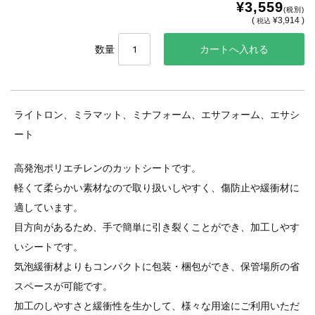
¥3,559
(税別)
(
¥3,914 )
税込
数量
ライトロン、ミラマット、ミナフォーム、エサフォーム、エサシ
ート
高発泡ポリエチレンのカットシートです。
軽くて柔らかい素材なので取り扱いしやすく、傷防止や緩衝材に
適しています。
目方向があるため、手で簡単に引き裂くことができ、加工しやす
いシートです。
気泡緩衝材よりもコンパクトに包装・梱包ができ、保管場所の省
スペースが可能です。
加工のしやすさと緩衝性を生かして、様々な用途にご利用いただ