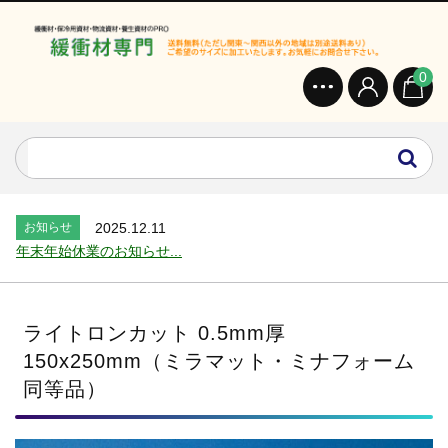
0
お知らせ
2024.2.27
オンラインショップを開設いたしました。...
お知らせ
2026.7.24
2026年 夏季休業のお知らせ...
お知らせ
2025.12.11
年末年始休業のお知らせ...
お知らせ
2025.8.4
夏季休業のお知らせ...
お知らせ
2024.2.27
ライトロンカット 0.5mm厚
全国へ確実・迅速に納品...
150x250mm（ミラマット・ミナフォーム
お知らせ
2024.2.27
同等品）
オンラインショップを開設いたしました。...
お知らせ
2026.7.24
2026年 夏季休業のお知らせ...