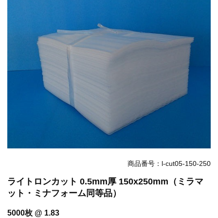
お知らせ
2025.12.11
年末年始休業のお知らせ...
お知らせ
2025.8.4
夏季休業のお知らせ...
お知らせ
2024.2.27
全国へ確実・迅速に納品...
お知らせ
2024.2.27
オンラインショップを開設いたしました。...
商品番号：l-cut05-150-250
ライトロンカット 0.5mm厚 150x250mm（ミラマ
ット・ミナフォーム同等品）
5000枚 @ 1.83