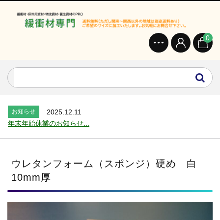
0
お知らせ
2024.2.27
オンラインショップを開設いたしました。...
お知らせ
2026.7.24
2026年 夏季休業のお知らせ...
お知らせ
2025.12.11
年末年始休業のお知らせ...
お知らせ
2025.8.4
夏季休業のお知らせ...
お知らせ
2024.2.27
ウレタンフォーム（スポンジ）硬め 白
全国へ確実・迅速に納品...
10mm厚
お知らせ
2024.2.27
オンラインショップを開設いたしました。...
お知らせ
2026.7.24
2026年 夏季休業のお知らせ...