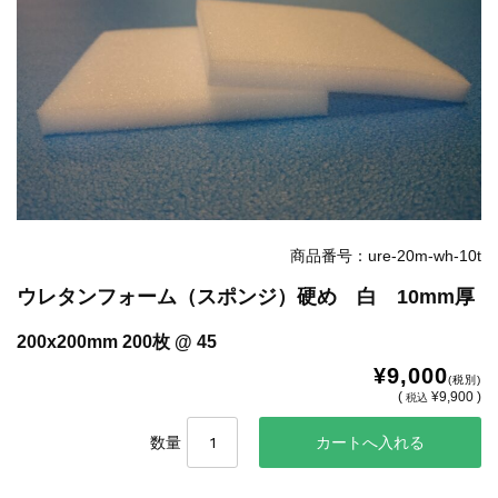
お知らせ
2025.12.11
年末年始休業のお知らせ...
お知らせ
2025.8.4
夏季休業のお知らせ...
お知らせ
2024.2.27
全国へ確実・迅速に納品...
お知らせ
2024.2.27
オンラインショップを開設いたしました。...
商品番号：ure-20m-wh-10t
ウレタンフォーム（スポンジ）硬め 白 10mm厚
200x200mm 200枚 @ 45
¥9,000
(税別)
(
¥9,900 )
税込
数量