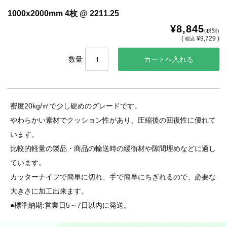
1000x2000mm 4枚 @ 2211.25
¥8,845
(税別)
(
¥9,729 )
税込
数量
密度20kg/㎥で少し硬めのグレードです。
やわらかい素材でクッション性があり、圧縮後の回復性に優れて
います。
比較的軽量の製品・商品の輸送時の緩衝材や隙間埋めなどに適し
ています。
カッターナイフで簡単に切れ、手で簡単にちぎれるので、必要な
大きさに加工出来ます。
●標準納期:営業日5～7日以内に発送。