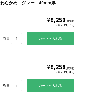
わらかめ グレー 40mm厚
¥8,250
(税別)
(
¥9,075 )
税込
数量
¥8,258
(税別)
(
¥9,083 )
税込
数量