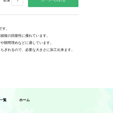
数量
です。
圧縮後の回復性に優れています。
材や隙間埋めなどに適しています。
にちぎれるので、必要な大きさに加工出来ます。
一覧
ホーム