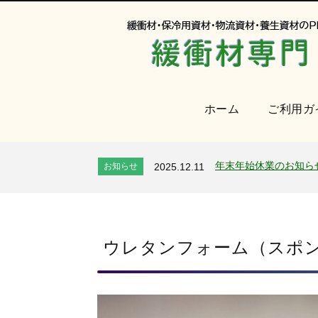
ホーム
ご利用ガ
オンラインショップを
お知らせ
2024.2.27
2026年 夏季休業のお
お知らせ
2026.7.24
年末年始休業のお知ら
お知らせ
2025.12.11
夏季休業のお知らせ
お知らせ
2025.8.4
全国へ確実・迅速に納
お知らせ
2024.2.27
オンラインショップを
お知らせ
2024.2.27
2026年 夏季休業のお
ウレタンフォーム（スポン
お知らせ
2026.7.24
年末年始休業のお知ら
お知らせ
2025.12.11
夏季休業のお知らせ
お知らせ
2025.8.4
全国へ確実・迅速に納
お知らせ
2024.2.27