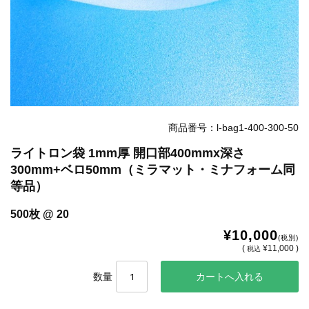
商品番号：l-bag1-400-300-50
ライトロン袋 1mm厚 開口部400mmx深さ
300mm+ベロ50mm（ミラマット・ミナフォーム同
等品）
500枚 @ 20
¥10,000
(税別)
(
¥11,000 )
税込
数量