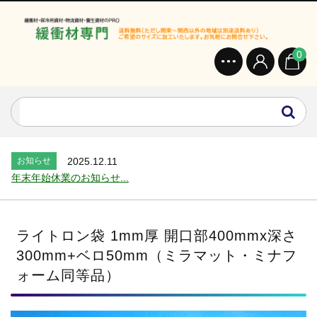
0
お知らせ
2024.2.27
オンラインショップを開設いたしました。...
お知らせ
2026.7.24
2026年 夏季休業のお知らせ...
お知らせ
2025.12.11
年末年始休業のお知らせ...
お知らせ
2025.8.4
夏季休業のお知らせ...
お知らせ
2024.2.27
ライトロン袋 1mm厚 開口部400mmx深さ
全国へ確実・迅速に納品...
300mm+ベロ50mm（ミラマット・ミナフ
お知らせ
2024.2.27
ォーム同等品）
オンラインショップを開設いたしました。...
お知らせ
2026.7.24
2026年 夏季休業のお知らせ...