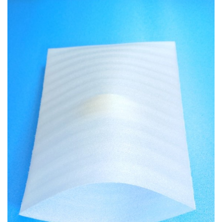
お知らせ
2025.12.11
年末年始休業のお知らせ...
お知らせ
2025.8.4
夏季休業のお知らせ...
お知らせ
2024.2.27
全国へ確実・迅速に納品...
お知らせ
2024.2.27
オンラインショップを開設いたしました。...