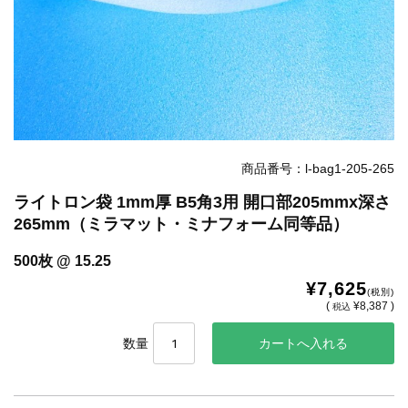
商品番号：l-bag1-205-265
ライトロン袋 1mm厚 B5角3用 開口部205mmx深さ
265mm（ミラマット・ミナフォーム同等品）
500枚 @ 15.25
¥7,625
(税別)
(
¥8,387 )
税込
数量