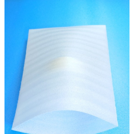
お知らせ
2025.12.11
年末年始休業のお知らせ...
お知らせ
2025.8.4
夏季休業のお知らせ...
お知らせ
2024.2.27
全国へ確実・迅速に納品...
お知らせ
2024.2.27
オンラインショップを開設いたしました。...