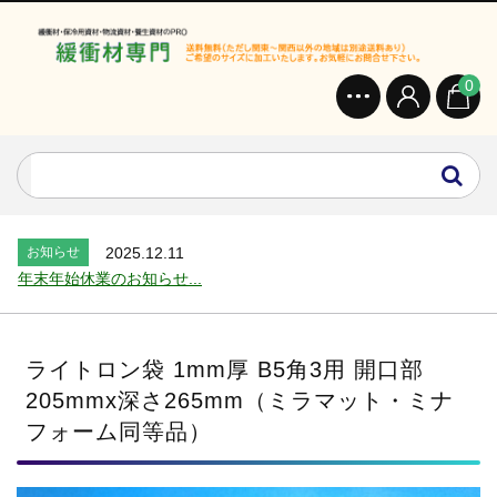
0
お知らせ
2024.2.27
オンラインショップを開設いたしました。...
お知らせ
2026.7.24
2026年 夏季休業のお知らせ...
お知らせ
2025.12.11
年末年始休業のお知らせ...
お知らせ
2025.8.4
夏季休業のお知らせ...
お知らせ
2024.2.27
ライトロン袋 1mm厚 B5角3用 開口部
全国へ確実・迅速に納品...
205mmx深さ265mm（ミラマット・ミナ
お知らせ
2024.2.27
フォーム同等品）
オンラインショップを開設いたしました。...
お知らせ
2026.7.24
2026年 夏季休業のお知らせ...