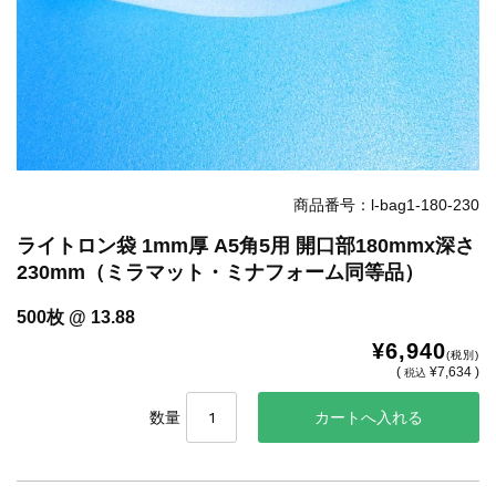
商品番号：l-bag1-180-230
ライトロン袋 1mm厚 A5角5用 開口部180mmx深さ
230mm（ミラマット・ミナフォーム同等品）
500枚 @ 13.88
¥6,940
(税別)
(
¥7,634 )
税込
数量