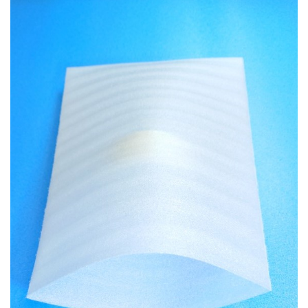
お知らせ
2025.12.11
年末年始休業のお知らせ...
お知らせ
2025.8.4
夏季休業のお知らせ...
お知らせ
2024.2.27
全国へ確実・迅速に納品...
お知らせ
2024.2.27
オンラインショップを開設いたしました。...