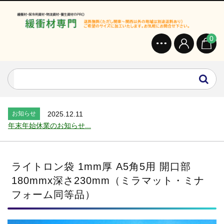
0
お知らせ
2024.2.27
オンラインショップを開設いたしました。...
お知らせ
2026.7.24
2026年 夏季休業のお知らせ...
お知らせ
2025.12.11
年末年始休業のお知らせ...
お知らせ
2025.8.4
夏季休業のお知らせ...
お知らせ
2024.2.27
ライトロン袋 1mm厚 A5角5用 開口部
全国へ確実・迅速に納品...
180mmx深さ230mm（ミラマット・ミナ
お知らせ
2024.2.27
フォーム同等品）
オンラインショップを開設いたしました。...
お知らせ
2026.7.24
2026年 夏季休業のお知らせ...