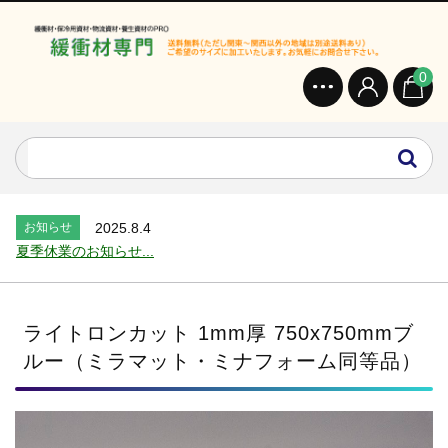
0
お知らせ
2024.2.27
オンラインショップを開設いたしました。...
お知らせ
2026.7.24
2026年 夏季休業のお知らせ...
お知らせ
2025.12.11
年末年始休業のお知らせ...
お知らせ
2025.8.4
夏季休業のお知らせ...
お知らせ
2024.2.27
全国へ確実・迅速に納品...
お知らせ
2024.2.27
ライトロンカット 1mm厚 750x750mmブ
オンラインショップを開設いたしました。...
ルー（ミラマット・ミナフォーム同等品）
お知らせ
2026.7.24
2026年 夏季休業のお知らせ...
お知らせ
2025.12.11
年末年始休業のお知らせ...