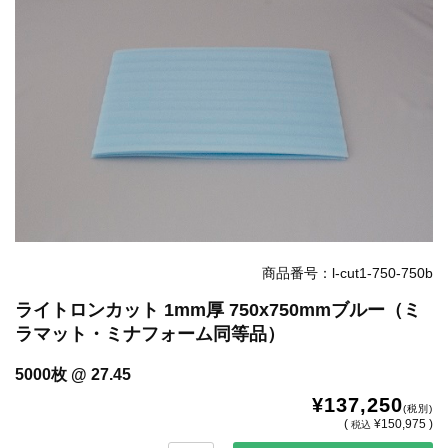
お知らせ
2025.8.4
夏季休業のお知らせ...
お知らせ
2024.2.27
全国へ確実・迅速に納品...
お知らせ
2024.2.27
オンラインショップを開設いたしました。...
商品番号：l-cut1-750-750b
ライトロンカット 1mm厚 750x750mmブルー（ミ
ラマット・ミナフォーム同等品）
5000枚 @ 27.45
¥137,250
(税別)
(
¥150,975 )
税込