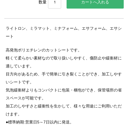
数量
ライトロン、ミラマット、ミナフォーム、エサフォーム、エサシ
ート
高発泡ポリエチレンのカットシートです。
軽くて柔らかい素材なので取り扱いしやすく、傷防止や緩衝材に
適しています。
目方向があるため、手で簡単に引き裂くことができ、加工しやす
いシートです。
気泡緩衝材よりもコンパクトに包装・梱包ができ、保管場所の省
スペースが可能です。
加工のしやすさと緩衝性を生かして、様々な用途にご利用いただ
けます。
●標準納期:営業日5～7日以内に発送。